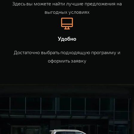
WEY 80
WEY 80 Лаундж
Здесь вы можете найти лучшие предложения на
Масштаб возможностей
Масштаб возможностей
выгодных условиях
от 6 449 000 ₽
от 8 099 000 ₽
Удобно
Достаточно выбрать подходящую программу и
оформить заявку