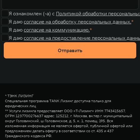
Я ознакомлен (-а) с
Политикой обработки персональны
Я даю
согласие на обработку персональных данных.
Я даю
согласие на коммуникацию.
Я даю
согласие на предоставление персональных данны
Отправить
* ТЭНК ЛИЗИНГ
Специальная программа TANK Лизинг доступна только для
юридических лиц
** Услуги лизинга предоставляет ООО «Т-Лизинг» ИНН 7743415657,
ОГРН 1237700276637 адрес: 125212, г. Москва, вн.тер.г. муниципальный
округ Головинский, ш Головинское, д. 5, к. 1, помещ. 195. Вся
изложенная информация не является офертой, публичной офертой или
предложением делать оферту в соответствии со ст. 435 и 437
Гражданского кодекса РФ.