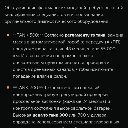
Обслуживание флагманских моделей требует высокой
квалификации специалистов и использования
оригинального диагностического оборудования.
**TANK 500
:** Согласно
регламенту то танк
, замена
масла в автоматической коробке передач (АКПП)
предусмотрена каждые 48 месяцев или 55 000
км. Из-за наличия панорамного люка
обязательным пунктом является проверка и
очистка дренажных каналов, чтобы исключить
попадание влаги в салон.
**TANK 700
:** Технологически сложный
внедорожник требует регулярной проверки
дроссельной заслонки (каждые 24 месяца) и
контроля состояния высоковольтной батареи.
Высокая
цена то танк 300
или 700 у дилера
оправдана использованием специализированных