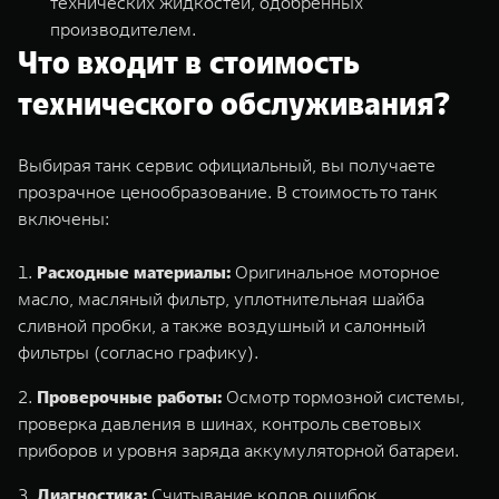
технических жидкостей, одобренных
производителем.
Что входит в стоимость
технического обслуживания?
Выбирая танк сервис официальный, вы получаете
прозрачное ценообразование. В стоимость то танк
включены:
Расходные материалы:
Оригинальное моторное
масло, масляный фильтр, уплотнительная шайба
сливной пробки, а также воздушный и салонный
фильтры (согласно графику).
Проверочные работы:
Осмотр тормозной системы,
проверка давления в шинах, контроль световых
приборов и уровня заряда аккумуляторной батареи.
Диагностика:
Считывание кодов ошибок