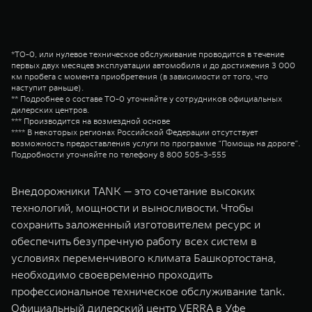
*ТО-0, или нулевое техническое обслуживание проводится в течение
первых двух месяцев эксплуатации автомобиля и до достижения 3 000
км пробега с момента приобретения (в зависимости от того, что
наступит раньше).
** Подробнее о составе ТО-0 уточняйте у сотрудников официальных
дилерских центров.
*** Производится на возмездной основе
**** В некоторых регионах Российской Федерации отсутствует
возможность предоставления услуги по программе “Помощь на дороге”.
Подробности уточняйте по телефону 8 800 505-3-555
Внедорожники TANK — это сочетание высоких
технологий, мощности и выносливости. Чтобы
сохранить заложенный изготовителем ресурс и
обеспечить безупречную работу всех систем в
условиях переменчивого климата Башкортостана,
необходимо своевременно проходить
профессиональное техническое обслуживание tank.
Официальный дилерский центр VERRA
в Уфе