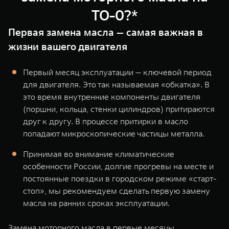
ТО-0?*
Первая замена масла — самая важная в
жизни вашего двигателя
Первый месяц эксплуатации — ключевой период
для двигателя. Это так называемая «обкатка». В
это время внутренние компоненты двигателя
(поршни, кольца, стенки цилиндров) притираются
друг к другу. В процессе притирки в масло
попадают микроскопические частицы металла.
Принимая во внимание климатические
особенности России, долгие прогревы на месте и
постоянные поездки в городском режиме «старт-
стоп», мы рекомендуем сделать первую замену
масла на ранних сроках эксплуатации.
Замена моторного масла в первые месяцы