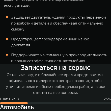
эксплуатации:
Защищает двигатель, удаляя продукты первичной
приработки деталей и обеспечивая оптимальную
смазку
Предотвращает преждевременный износ
двигателя
Поддерживает максимальную производительность
и повышает эффективность автомобиля
Записаться на сервис
Оставь заявку, и в ближайшее время представитель
официального дилерского центра позвонит, чтобы
уточнить время и объем необходимых работ, а также
ответит на все вопросы.
Шаг
1
из
3
25
%
Автомобиль