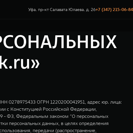
Уфа, пр-кт Салавата Юлаева, д. 26
+7 (347) 215-06-84
РСОНАЛЬНЫХ
k.ru»
ИНН 0278975433 ОГРН 1220200041951, адрес юр. лица:
твии с Конституцией Российской Федерации,
49 - ФЗ, Федеральным законом “О персональных
отки персональных данных, в целях определения
использования, передачи (распространение,