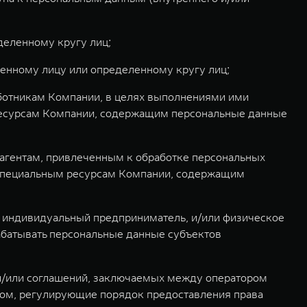
деленному кругу лиц;
енному лицу или определенному кругу лиц;
аботникам Компании, в целях выполнениями ими
 ресурсам Компании, содержащим персональные данные
агентам, привлеченным к обработке персональных
к специальным ресурсам Компании, содержащим
ли индивидуальный предприниматель, и/или физическое
рабатывать персональные данные субъектов
 и/или соглашений, заключаемых между оператором
ком, регулирующие порядок предоставления права