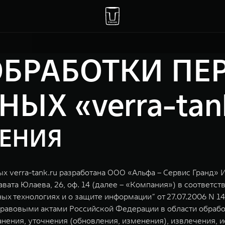
ОБРАБОТКИ ПЕ
ЫХ «verra-tan
ЖЕНИЯ
 verra-tank.ru разработана ООО «Альфа – Сервис Гранд» 
авата Юлаева, 26, оф. 14 (далее – «Компания») в соответс
 технологиях и о защите информации” от 27.07.2006 N 1
- правовыми актами Российской Федерации в области обраб
ранения, уточнения (обновления, изменения), извлечения, 