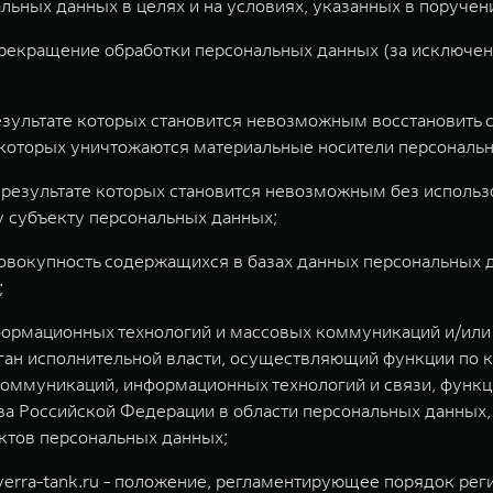
ьных данных в целях и на условиях, указанных в поручен
рекращение обработки персональных данных (за исключен
результате которых становится невозможным восстановить
е которых уничтожаются материальные носители персональ
 результате которых становится невозможным без исполь
 субъекту персональных данных;
овокупность содержащихся в базах данных персональных 
;
нформационных технологий и массовых коммуникаций и/ил
ан исполнительной власти, осуществляющий функции по к
коммуникаций, информационных технологий и связи, функци
а Российской Федерации в области персональных данных, 
ектов персональных данных;
erra-tank.ru - положение, регламентирующее порядок рег