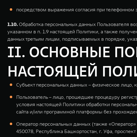
посредством выражения согласия при телефонном з
1.10.
Обработка персональных данных Пользователя воз
указанном в п. 1.9 настоящей Политики, а также получ
данных третьим лицам, подписываемых в порядке, указа
II. ОСНОВНЫЕ П
НАСТОЯЩЕЙ ПОЛ
Субъект персональных данных – физическое лицо,
Пользователь – лицо, прошедшее процедуру регист
условия настоящей Политики обработки персональн
сайта и/или программной платформы без прохожден
Оператор персональных данных (также «Оператор»
450078, Республика Башкортостан, г. Уфа, проспект