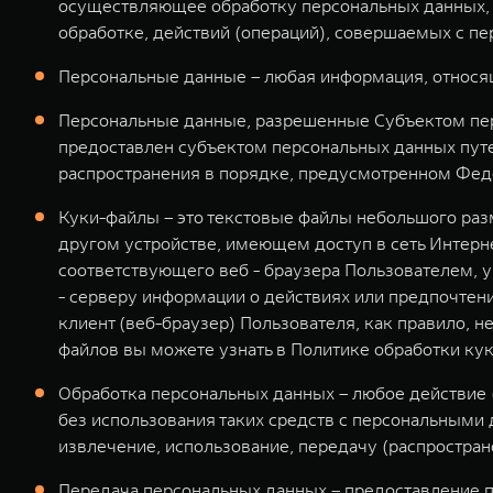
осуществляющее обработку персональных данных, 
обработке, действий (операций), совершаемых с п
Персональные данные – любая информация, относя
Персональные данные, разрешенные Субъектом пер
предоставлен субъектом персональных данных пут
распространения в порядке, предусмотренном Феде
Куки-файлы – это текстовые файлы небольшого раз
другом устройстве, имеющем доступ в сеть Интерн
соответствующего веб - браузера Пользователем, у
- серверу информации о действиях или предпочтени
клиент (веб-браузер) Пользователя, как правило, 
файлов вы можете узнать в Политике обработки ку
Обработка персональных данных – любое действие 
без использования таких средств с персональными 
извлечение, использование, передачу (распростран
Передача персональных данных – предоставление п