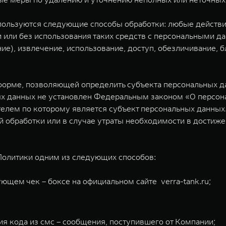
ользуются следующие способы обработки: любые действия 
или без использования таких средств с персональными да
ние), извлечение, использование, доступ, обезличивание,
орме, позволяющей определить субъекта персональных дан
х данных не установлен Федеральным законом «О персонал
телем по которому является субъект персональных данны
обработки или в случае утраты необходимости в достижен
Политики одним из следующих способов:
ющем чек – боксе на официальном сайте verra-tank.ru;
;
я кода из смс – сообщения, поступившего от Компании;