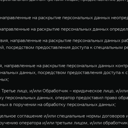
 направленные на раскрытие персональных данных неопре
 направленные на раскрытие персональных данных определ
твия, направленные на раскрытие персональных данных р
ей, посредством предоставления доступа к специальным
я, направленные на раскрытие персональных данных контр
сональных данных, посредством предоставления доступа 
ных;
 Третье лицо, и/или Обработчик – юридическое лицо, и/и
тку персональных данных, оператор предоставил право об
нных в поручении на обработку персональных данных;
тдельное соглашение и/или специальные нормы договоров
учению оператора и/или третьим лицом, и/или обработчи