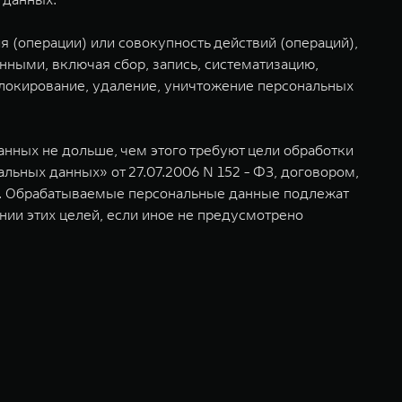
(операции) или совокупность действий (операций),
нными, включая сбор, запись, систематизацию,
 блокирование, удаление, уничтожение персональных
ных не дольше, чем этого требуют цели обработки
ьных данных» от 27.07.2006 N 152 - ФЗ, договором,
х. Обрабатываемые персональные данные подлежат
ии этих целей, если иное не предусмотрено