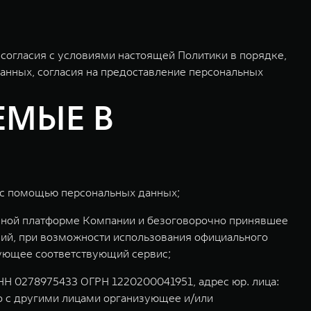
огласия с условиями настоящей Политики в порядке,
данных, согласия на предоставление персональных
ЕМЫЕ В
 с помощью персональных данных;
ммной платформе Компании и безоговорочно принявшее
ний, при возможности использования официального
зующее соответствующий сервис;
Н 0278975433 ОГРН 1220200041951, адрес юр. лица:
тно с другими лицами организующее и/или