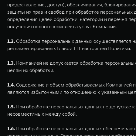
предоставление, доступ), обезличивания, блокировани
защиты их прав и свобод при обработке персональных д
определения целей обработки, категорий и перечня пер
получения полного комплекса услуг Компании.
1.2.
Обработка персональных данных осуществляется на
регламентированных Главой III настоящей Политики.
1.3.
Компанией не допускается обработка персональных 
целям их обработки.
1.4.
Содержание и объем обрабатываемых Компанией пе
являются избыточными по отношению к указанным цел
1.5.
При обработке персональных данных не допускаетс
несовместимых между собой.
1.6.
При обработке персональных данных обеспечиваются
персональных данных. Оператор принимает необходим