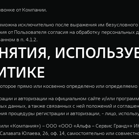
вонке от Компании.
можна исключительно после выражения им безусловного с
ения от Пользователя согласия на обработку персональных 
нном в п. 4.1.2.
ОНЯТИЯ, ИСПОЛЬЗУ
ИТИКЕ
 которое прямо или косвенно определено или определяемо
рации и авторизации на официальном сайте и/или програ
ых данных, а также связанных с ней положений и соглаше
ия процедуры регистрации и авторизации, - лицо, исполь
 или «Компания») – ООО «ООО «Альфа – Сервис Гранд»» ИН
 Салавата Юлаева, 26, оф. 14, самостоятельно или совмес