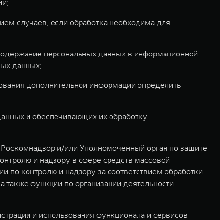
ии;
ием случаев, если обработка необходима для
 содержание персональных данных в информационной
ных данных;
зования дополнительной информации определить
данных и обеспечивающих их обработку
и Роскомнадзор и/или Уполномоченный орган по защите
онтролю и надзору в сфере средств массовой
и по контролю и надзору за соответствием обработки
а также функции по организации деятельности
истрации и использования функционала и сервисов