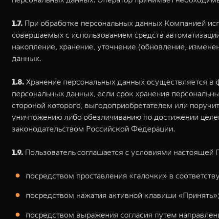
1.7.
При обработке персональных данных Компанией исп
совершаемых с использованием средств автоматизации 
накопление, хранение, уточнение (обновление, измене
данных.
1.8.
Хранение персональных данных осуществляется в ф
персональных данных, если срок хранения персональны
стороной которого, выгодоприобретателем или поручи
уничтожению либо обезличиванию по достижении целей 
законодательством Российской Федерации.
1.9.
Пользователь соглашается с условиями настоящей 
посредством проставления «галочки» в соответству
посредством нажатия активной клавиши «Принять»
посредством выражения согласия путем направлени