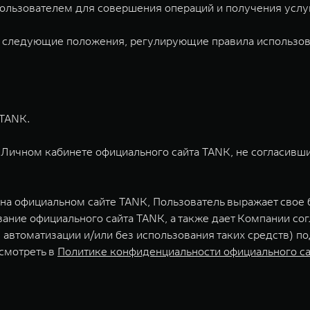
Пользователем для совершения операций и получения услу
я следующие положения, регулирующие правила использов
 TANK.
в Личном кабинете официального сайта TANK, не согласивши
 на официальном сайте TANK, Пользователь выражает свое
ние официального сайта TANK, а также дает Компании сог
автоматизации и/или без использования таких средств) по
смотреть в
Политике конфиденциальности официального с