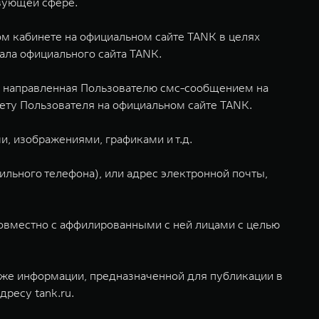
твующей сфере.
м кабинете на официальном сайте TANK в целях
ла официального сайта TANK.
и направленная Пользователю смс-сообщением на
нету Пользователя на официальном сайте TANK.
и, изображениями, графиками и т.д.
льного телефона), или адрес электронной почты,
совместно с аффилированными с ней лицами с целью
акже информации, предназначенной для публикации в
ресу tank.ru.