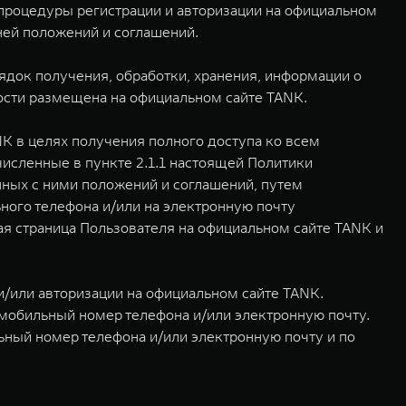
 процедуры регистрации и авторизации на официальном
ней положений и соглашений.
ядок получения, обработки, хранения, информации о
ости размещена на официальном сайте TANK.
NK в целях получения полного доступа ко всем
исленные в пункте 2.1.1 настоящей Политики
нных с ними положений и соглашений, путем
ьного телефона и/или на электронную почту
я страница Пользователя на официальном сайте TANK и
 и/или авторизации на официальном сайте TANK.
мобильный номер телефона и/или электронную почту.
ный номер телефона и/или электронную почту и по