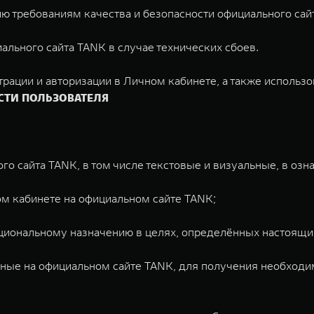
вию требованиям качества и безопасности официального сай
ального сайта TANK в случае технических сбоев.
рации и авторизации в Личном кабинете, а также использо
ОСТИ ПОЛЬЗОВАТЕЛЯ
го сайта TANK, в том числе текстовые и визуальные, в оз
ом кабинете на официальном сайте TANK;
нкциональному назначению в целях, определённых настоящ
анные на официальном сайте TANK, для получения необходи