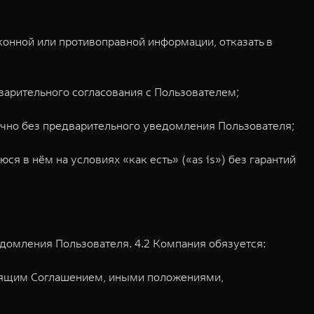
онной или противоправной информации, отказать в
варительного согласования с Пользователем;
тично без предварительного уведомления Пользователя;
 в нём на условиях «как есть» («as is») без гарантий
едомления Пользователя. 4.2 Компания обязуется:
стоящим Соглашением, иными положениями,