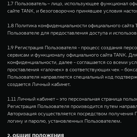
1.7 Пользователь – лицо, использующее функционал оф
сайте TANK, и безоговорочно принявшее условия насто
1.8 Политика конфиденциальности официального сайта 
Пользователе для предоставления доступа и использо
1.9 Регистрация Пользователя - процесс создания пер
сервисам и функционалу официального сайта TANK. Для
конфиденциальности, далее - соглашается со всеми у
проставления «галочек» в соответствующих чек – бокса
Пользователя направляется специальный код подтверж
создается Личный кабинет.
1.11 Личный кабинет – это персональная страница поль
Регистрация Пользователя производится путем направ
Авторизация осуществляется посредством получения П
логину и паролю, установленных Пользователем.
2. ОБЩИЕ ПОЛОЖЕНИЯ