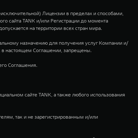
еисключительной) Лицензии в пределах и способами,
го сайта TANK и/или Регистрации до момента
опускается на территории всех стран мира.
альному назначению для получения услуг Компании и/
х в настоящем Соглашении, запрещены.
его Соглашения.
циальном сайте TANK, а также любого использования
елям, так и не зарегистрированным и/или