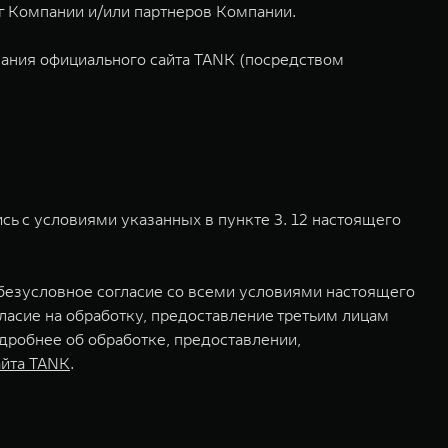
г Компании и/или партнеров Компании.
ания официального сайта TANK (посредством
сь с условиями указанных в пункте 3. 12 настоящего
 безусловное согласие со всеми условиями настоящего
ласие на обработку, предоставление третьим лицам
дробнее об обработке, предоставлении,
айта TANK
.