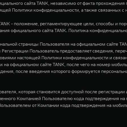
ициального сайта TANK, независимо от факта прохождения
ящей Политики конфиденциальности, а также связанных с 
TANK - положение, регламентирующее цели, способы и пор
вания официального сайта TANK. Политика конфиденциальн
сональной страницы Пользователя на официальном сайте TA
 Регистрации Пользователь предоставляет сведения, переч
словиями настоящей Политики конфиденциальности и связа
х на официальном сайте TANK, после чего на номер мобил
дения, после введения которого формируется персональна
зователя, которая становится доступной после регистрации
ленного Компанией Пользователю кода подтверждения на 
ользователем от Компании кода подтверждения на мобиль