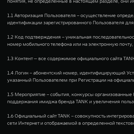
понятия, не определенные в настоящем разделе, они и
1.1 Авторизация Пользователя – осуществление опред
идентификации зарегистрированного Пользователя для
1.2 Код подтверждения – уникальная последовательно
номер мобильного телефона или на электронную почту,
1.3 Контент — все содержимое официального сайта TAN
1.4 Логин – абонентский номер, идентифицирующий Уст
указанный Пользователем при Регистрации на официал
1.5 Мероприятие – события, конкурсы организованные 
поддержания имиджа бренда TANK и увеличения пользо
1.6 Официальный сайт TANK – совокупность интегриров
сети Интернет и отображаемой в определенной текстово