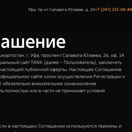
Уфа, пр-кт Салавата Юлаева, д. 26
+7 (347) 215-06-84
лашение
тостан, г. Уфа, проспект Салавата Юлаева, 26, оф. 14
альный сайт TANK (далее – Пользователь), заключить
 настоящей публичной оферты. Настоящее Соглашение
официальном сайте и/или осуществления Регистрации и
K обязательно внимательное ознакомление
ь полностью или в части не принимает условия
сли в настоящем Соглашении используются термины и