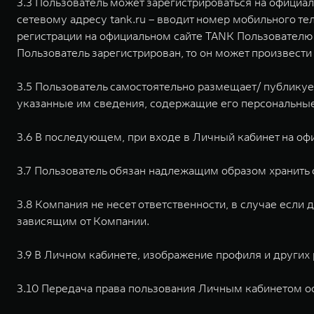
3.3 Пользователь может зарегистрироваться на официа
сетевому адресу tank.ru – вводит номер мобильного те
регистрации на официальном сайте TANK Пользователю 
Пользователь зарегистрирован, то он может произвест
3.5 Пользователь самостоятельно размещает/ публикуе
указанные им сведения, содержащие его персональные
3.6 В последующем, при входе в Личный кабинет на офи
3.7 Пользователь обязан надлежащим образом хранить 
3.8 Компания не несет ответственности, в случае если
зависящим от Компании.
3.9 В Личном кабинете, изображение профиля и других
3.10 Передача права пользования Личным кабинетом оф