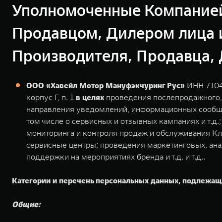
Уполномоченные Компание
Продавцом, Дилером лица 
Производителя, Продавца, 
ООО «Хавейл Мотор Мануфэкчуринг Рус»
ИНН 71045
корпус Г, п. 1
в целях
проведения послепродажного, 
направления уведомлений, информационных сообщен
том числе о сервисных и отзывных кампаниях и т.д
мониторинга и контроля продаж и обслуживания К
сервисные центры; проведения маркетинговых, ана
поддержки на мероприятиях бренда и т.д. и т.д..
Категории и перечень персональных данных, подлежащ
Общие: