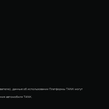
ователю), данные об использовании Платформы TANK могут
тения автомобиля TANK.