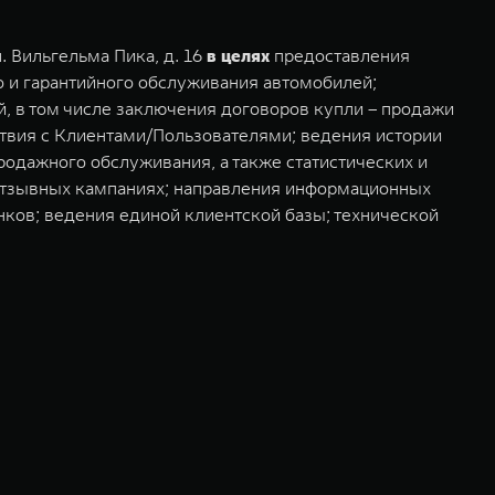
 Вильгельма Пика, д. 16
в целях
предоставления
го и гарантийного обслуживания автомобилей;
, в том числе заключения договоров купли – продажи
твия с Клиентами/Пользователями; ведения истории
одажного обслуживания, а также статистических и
 отзывных кампаниях; направления информационных
нков; ведения единой клиентской базы; технической