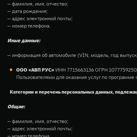
— фамилия, имя, отчество;
— дата рождения;
— адрес электронной почты;
— номер телефона.
Иные данные:
— информация об автомобиле (VIN, модель, год выпуска
ООО «АВП РУС»
ИНН 7715663136 ОГРН 1077759250788
Пользователями для оказания услуг по программе 
Категории и перечень персональных данных, подлежа
Общие:
— фамилия, имя, отчество;
— адрес электронной почты;
— номер телефона.