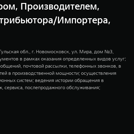
ом, Производителем,
стрибьютора/Импортера,
ульская обл., г. Новомосковск, ул. Мира, дом №3,
ументов в рамках оказания определенных видов услуг;
общений, почтовой рассылки, телефонных звонков, в
остей в производственной мощности; осуществления
ионных систем; ведения истории обращения в
ж, сервиса, послепродажного обслуживания;