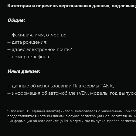
Категории и перечень персональных данных, подлежа
Общие:
— фамилия, имя, отчество;
— дата рождения;
— адрес электронной почты;
— номер телефона.
Иные данные:
— данные об использовании Платформы TANK;
— информация об автомобиле (VIN, модель, год выпуска
¹ One user ID (единый идентификатор Пользователя с уникальным номе
предоставляться Третьим лицам, в случае регистрации Пользователя н
² Информация об автомобиле (VIN, модель, год выпуска, пробег, регис