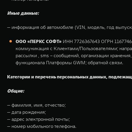
Иные данные:
— информация об автомобиле (VIN, модель, год выпуска
ООО «ПЕРКС СОФТ»
ИНН 7726367643 ОГРН 1167746108
коммуникация с Клиентами/Пользователями; напра
рассылки , sms – сообщений, организации хранения
функционала Платформы GWM; обратной связи.
Категории и перечень персональных данных, подлежащ
Общие:
— фамилия, имя, отчество;
— дата рождения;
— адрес электронной почты;
— номер мобильного телефона.