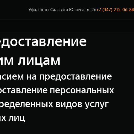
Уфа, пр-кт Салавата Юлаева, д. 26
+7 (347) 215-06-84
едоставление
им лицам
ласием на предоставление
оставление персональных
ределенных видов услуг
их лиц