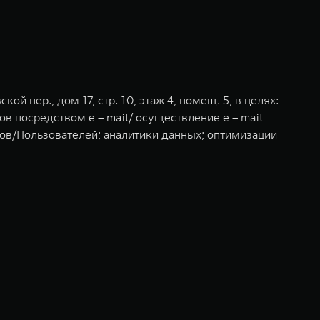
 пер., дом 17, стр. 10, этаж 4, помещ. 5, в целях:
посредством e – mail/ осуществление e – mail
тов/Пользователей; аналитики данных; оптимизации