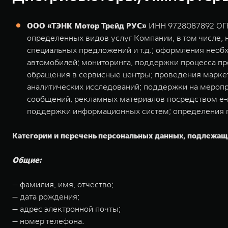
ООО «ТЭНК Мотор Трейд РУС»
ИНН 9728087892 ОГРН
определенных видов услуг Компании, в том числе, н
специальных предложений и т.д.; оформления необ
автомобилей; мониторинга, поддержки процесса пр
обращения в сервисные центры; проведения маркет
аналитических исследований; поддержки на мероп
сообщений, рекламных материалов посредством e-m
поддержки информационных систем; определения п
Категории и перечень персональных данных, подлежа
Общие:
— фамилия, имя, отчество;
— дата рождения;
— адрес электронной почты;
— номер телефона.