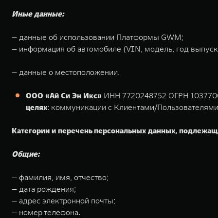
Иные данные:
— данные об использовании Платформы GWM;
— информация об автомобиле (VIN, модель, год выпуска
— данные о местоположении.
ООО «Ай Си Эн Икс»
ИНН 7720248752 ОГРН 103770016
целях
: коммуникации с Клиентами/Пользователями
Категории и перечень персональных данных, подлежащ
Общие:
— фамилия, имя, отчество;
— дата рождения;
— адрес электронной почты;
— номер телефона.