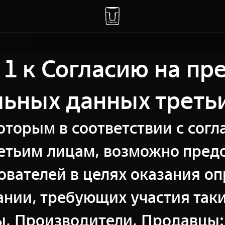
1 к Согласию на пр
льных данных треть
оторым в соответствии с сог
етьим лицам, возможно пред
ователей в целях оказания оп
нии, требующих участия так
, Производители, Продавцы: