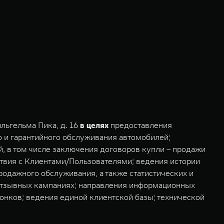
льгельма Пика, д. 16
в целях
предоставления
го и гарантийного обслуживания автомобилей;
, в том числе заключения договоров купли – продажи
твия с Клиентами/Пользователями; ведения истории
одажного обслуживания, а также статистических и
 отзывных кампаниях; направления информационных
онков; ведения единой клиентской базы; технической