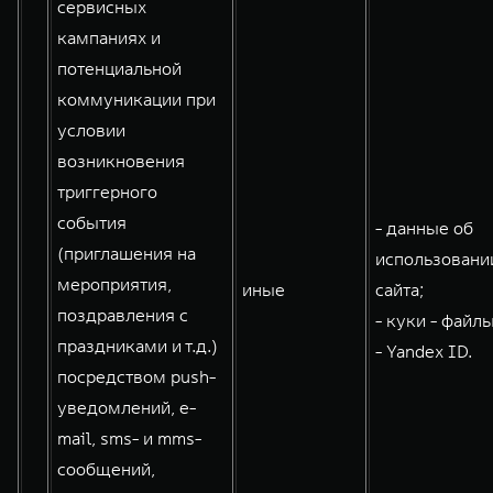
сервисных
кампаниях и
потенциальной
коммуникации при
условии
возникновения
триггерного
события
- данные об
(приглашения на
использовани
мероприятия,
иные
сайта;
поздравления с
- куки - файлы
праздниками и т.д.)
- Yandex ID.
посредством push-
уведомлений, e-
mail, sms- и mms-
сообщений,