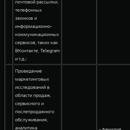
почтовой рассылки,
телефонных
звонков и
информационно-
коммуникационных
сервисов, таких как
ВКонтакте, Telegram
и т.д.:
Проведение
маркетинговых
исследований в
области продаж,
сервисного и
послепродажного
обслуживания,
аналитика
- фамилия,