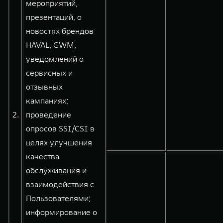
мероприятий,
презентаций, о
новостях брендов
HAVAL, GWM,
уведомлений о
сервисных и
отзывных
кампаниях;
2.
проведение
опросов SSI/CSI в
целях улучшения
качества
обслуживания и
взаимодействия с
Пользователями;
информирование о