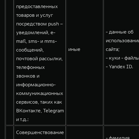
предоставленных
товаров и услуг
посредством push –
- данные об
уведомлений, e-
использовани
mail, sms- и mms-
иные
сайта;
сообщений,
- куки - файлы
почтовой рассылки,
- Yandex ID.
телефонных
звонков и
информационно-
коммуникационных
сервисов, таких как
ВКонтакте, Telegram
и т.д.:
Совершенствование
- фамилия,