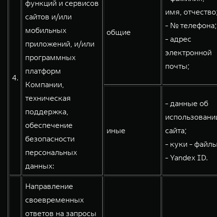
функций и сервисов
имя, отчество
сайтов и/или
- № телефона;
мобильных
общие
- адрес
приложений, и/или
электронной
программных
почты;
платформ
4.
Компании,
техническая
- данные об
поддержка,
использовани
обеспечение
иные
сайта;
безопасности
- куки - файлы
персональных
- Yandex ID.
данных:
Направление
своевременных
ответов на запросы