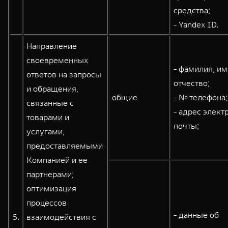
средства;
- Yandex ID.
Направление
своевременных
- фамилия, им
ответов на запросы
отчество;
и обращения,
общие
- № телефона;
связанные с
- адрес элект
товарами и
почты;
услугами,
предоставляемыми
Компанией и ее
партнерами;
оптимизация
процессов
- данные об
5.
взаимодействия с