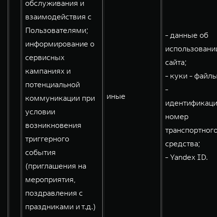
обслуживания и
взаимодействия с
Пользователями;
- данные об
информирование о
использовани
сервисных
сайта;
кампаниях и
- куки - файлы
потенциальной
-
иные
коммуникации при
идентификац
условии
номер
возникновения
транспортног
триггерного
средства;
события
- Yandex ID.
(приглашения на
мероприятия,
поздравления с
праздниками и т.д.)