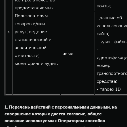
почты;
предоставляемых
Пользователям
- данные об
товаров и/или
использовани
7.
услуг; ведение
сайта;
статистической и
- куки - файлы
аналитической
-
иные
отчетности;
идентификац
мониторинг и аудит:
номер
транспортног
средства;
- Yandex ID.
1. Перечень действий с персональными данными, на
совершение которых дается согласие, общее
описание используемых Оператором способов