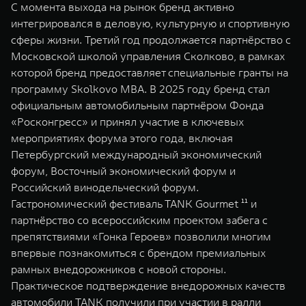
С момента выхода на рынок бренд активно
интегрировался в деловую, культурную и спортивную
сферы жизни. Третий год продолжается партнёрство с
Московской школой управления Сколково, в рамках
которой бренд предоставляет специальные гранты на
программу Skolkovo MBA. В 2025 году бренд стал
официальным автомобильным партнёром Фонда
«Росконгресс» и принял участие в ключевых
мероприятиях форума этого года, включая
Петербургский международный экономический
форум, Восточный экономический форум и
Российский винодельческий форум.
Гастрономический фестиваль TANK Gourmet ¹¹ и
партнёрство со всероссийским проектом забега с
препятствиями «Гонка Героев» позволили многим
впервые познакомиться с брендом премиальных
рамных внедорожников с новой стороны.
Практическое подтверждение внедорожных качеств
автомобили TANK получили при участии в ралли