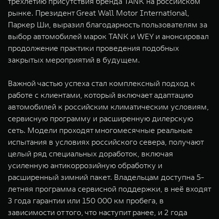
трехлетию присутствия бренда TANK на российском
рынке. Президент Great Wall Motor International,
Паркер Ши, выразил благодарность пользователям за
выбор автомобилей марок TANK и WEY и анонсировал
продолжение практики проведения подобных
закрытых мероприятий в будущем.
Важной частью успеха стал комплексный подход к
работе с клиентами, который включает адаптацию
автомобилей к российским климатическим условиям,
сервисную программу и расширенную дилерскую
сеть. Модели проходят многомесячные реальные
испытания в условиях российского севера, получают
целый ряд специальных доработок, включая
усиленную антикоррозийную обработку и
расширенный зимний пакет. Владельцам доступна 5-
летняя программа сервисной поддержки, в неё входят
3 года гарантии или 150 000 км пробега, в
зависимости от того, что наступит ранее, и 2 года