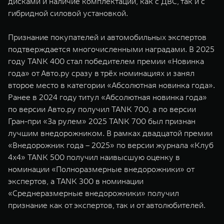
дисками и наличие комплектаций, как с ДВС, так и с
гибридной силовой установкой.
Признание покупателей и автомобильных экспертов
подтверждается многочисленными наградами. В 2025
году TANK 400 стал победителем премии «Новинка
года» от Авто.ру сразу в трёх номинациях и занял
второе место в категории «Абсолютная новинка года».
Ранее в 2024 году титул «Абсолютная новинка года»
по версии Авто.ру получил TANK 700, а по версии
Гран-при «За рулем» 2025 TANK 700 был признан
лучшим внедорожником. В рамках двадцатой премии
«Внедорожник года – 2025» по версии журнала «Клуб
4x4» TANK 500 получил наивысшую оценку в
номинации «Полноразмерные внедорожники» от
экспертов, а TANK 300 в номинации
«Среднеразмерные внедорожники» получил
признание как от экспертов, так и от автолюбителей.