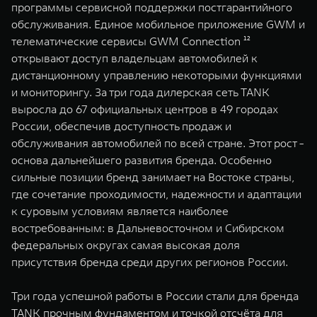
программы сервисной поддержки постгарантийного
обслуживания. Единое мобильное приложение GWM и
телематические сервисы GWM Connection ¹²
открывают доступ владельцам автомобилей к
дистанционному управлению некоторыми функциями
и мониторингу. За три года дилерская сеть TANK
выросла до 67 официальных центров в 49 городах
России, обеспечив доступность продаж и
обслуживания автомобилей по всей стране. Этот рост -
основа дальнейшего развития бренда. Особенно
сильные позиции бренд занимает на Востоке страны,
где сочетание проходимости, надежности и адаптации
к суровым условиям является наиболее
востребованным: в Дальневосточном и Сибирском
федеральных округах самая высокая доля
присутствия бренда среди других регионов России.
Три года успешной работы в России стали для бренда
TANK прочным фундаментом и точкой отсчёта для