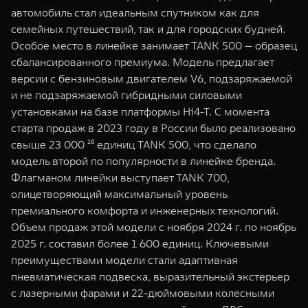
автомобиль стал идеальным спутником как для
семейных путешествий, так и для городских будней.
Особое место в линейке занимает TANK 500 — образец
сбалансированного премиума. Модель предлагает
версии с бензиновым двигателем V6, подзаряжаемой
и не подзаряжаемой гибридными силовыми
установками на базе платформы Hi4-T. С момента
старта продаж в 2023 году в России было реализовано
свыше 23 000 ¹⁰ единиц TANK 500, что сделало
модель второй по популярности в линейке бренда.
Флагманом линейки выступает TANK 700,
олицетворяющий максимальный уровень
премиального комфорта и инженерных технологий.
Объем продаж этой модели с ноября 2024 г. по ноябрь
2025 г. составил более 1 600 единиц. Ключевыми
преимуществами модели стали адаптивная
пневматическая подвеска, выразительный экстерьер
с лазерными фарами и 22-дюймовыми колесными