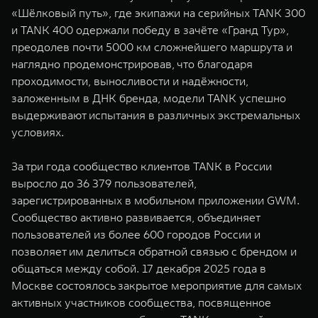
«Шёлковый путь», где экипажи на серийных TANK 300
и TANK 400 одержали победу в зачёте «Гранд Тур»,
преодолев почти 5000 км сложнейшего маршрута и
наглядно продемонстрировав, что благодаря
проходимости, выносливости и надёжности,
заложенным в ДНК бренда, модели TANK успешно
выдерживают испытания в различных экстремальных
условиях.
За три года сообщество клиентов TANK в России
выросло до 36 379 пользователей,
зарегистрированных в мобильном приложении GWM.
Сообщество активно развивается, объединяет
пользователей из более 600 городов России и
позволяет им делиться обратной связью с брендом и
общаться между собой. 17 декабря 2025 года в
Москве состоялось закрытое мероприятие для самых
активных участников сообщества, посвященное