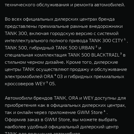
технического обслуживания и ремонта автомобилей.
Во всех официальных дилерских центрах бренда
представлены премиальные рамные внедорожники
TANK 300, включая городскую версию с системой
интеллектуального полного привода TANK 300 CITY ¹ ,
TANK 500, гибридный TANK 500 URBAN ² и
специальная комплектация TANK 500 BLACKTRAIL ³ в
стильном черном дизайне. Кроме того, дилерские
центры TANK осуществляют продажу и обслуживание
электромобилей ORA ⁴ 03 и гибридных премиальных
кроссоверов WEY ⁵ 05.
Автомобили брендов TANK, ORA и WEY доступны для
приобретения как в официальных дилерских центрах,
так и онлайн через приложение GWM Store ⁶ .
Оформив заказ в GWM Store, вы можете выбрать
наиболее удобный официальный дилерский центр
TANK для получения автомобиля.