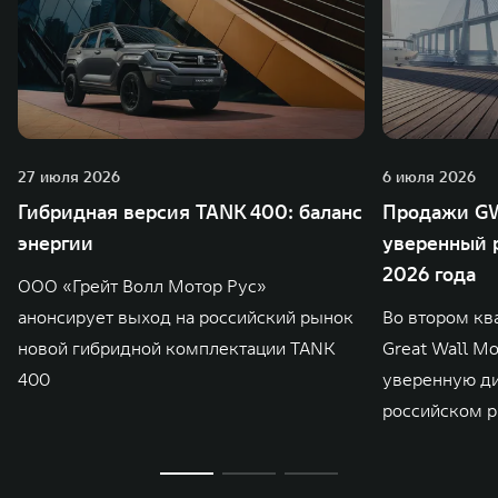
27 июля 2026
6 июля 2026
Гибридная версия TANK 400: баланс
Продажи GW
энергии
уверенный р
2026 года
ООО «Грейт Волл Мотор Рус»
анонсирует выход на российский рынок
Во втором кв
новой гибридной комплектации TANK
Great Wall M
400
уверенную д
российском р