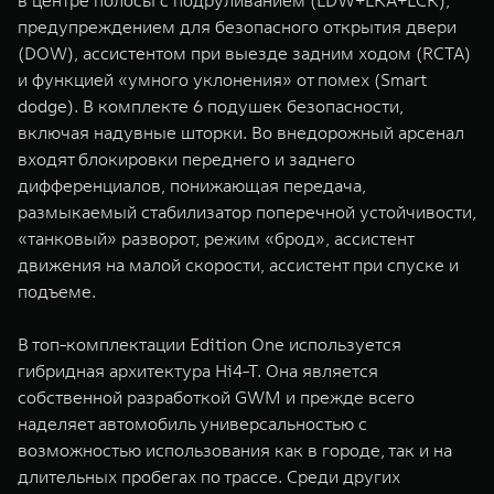
в центре полосы с подруливанием (LDW+LKA+LCK),
предупреждением для безопасного открытия двери
(DOW), ассистентом при выезде задним ходом (RCTA)
и функцией «умного уклонения» от помех (Smart
dodge). В комплекте 6 подушек безопасности,
включая надувные шторки. Во внедорожный арсенал
входят блокировки переднего и заднего
дифференциалов, понижающая передача,
размыкаемый стабилизатор поперечной устойчивости,
«танковый» разворот, режим «брод», ассистент
движения на малой скорости, ассистент при спуске и
подъеме.
В топ-комплектации Edition One используется
гибридная архитектура Hi4-T. Она является
собственной разработкой GWM и прежде всего
наделяет автомобиль универсальностью с
возможностью использования как в городе, так и на
длительных пробегах по трассе. Среди других