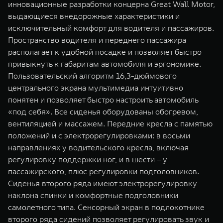
инновационные разработки концерна Great Wall Motor,
выдающиеся внедорожные характеристики и
исключительный комфорт для водителя и пассажиров.
Пространство водителя и переднего пассажира
располагает к удобной посадке и позволяет быстро
привыкнуть к габаритам автомобиля и эргономике.
Пользовательский алгоритм 16,3-дюймового
центрального экрана мультимедиа интуитивно
понятен и позволяет быстро настроить автомобиль
«под себя». Все сиденья оборудованы обогревом,
вентиляцией и массажем. Передние кресла с памятью
положений и с электрорегулировками: в восьми
направлениях у водительского кресла, включая
регулировку поддержки ног, и в шести – у
пассажирского, плюс регулировки подголовников.
Сиденья второго ряда имеют электрорегулировку
наклона спинки и комфортные подголовники
самолетного типа. Сенсорный экран в подлокотнике
второго ряда сидений позволяет регулировать звук и