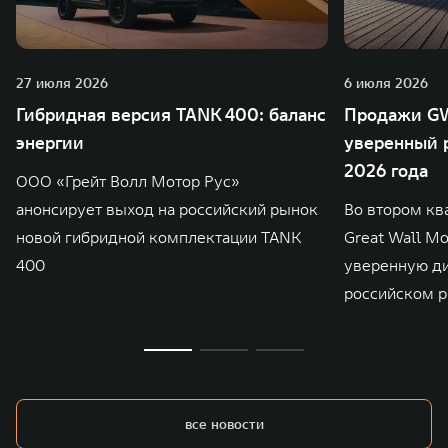
27 июля 2026
6 июля 2026
Гибридная версия TANK 400: баланс
Продажи GW
энергии
уверенный р
2026 года
ООО «Грейт Волл Мотор Рус»
анонсирует выход на российский рынок
Во втором кв
новой гибридной комплектации TANK
Great Wall M
400
уверенную д
российском р
все новости