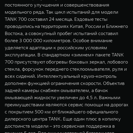
постоянного улучшения и совершенствования
модельного ряда. Так цикл испытаний для модели
TANK 700 составил 24 месяца. Ездовые тесты
проводились на территориях Китая, России и Ближнего
Востока, а совокупный пробег испытаний составил
более 3 000 000 километров. Особое внимание
уделяется адаптации к российским условиям
эксплуатации. В стандартном «зимнем» пакете TANK
700 присутствуют обогревы боковых зеркал, лобового
стекла, форсунок переднего стеклоомывателя, руля и
всех сидений. Интеллектуальный круиз-контроль
дополнен функцией ограничения скорости. Объектив
задней камеры снабжен омывателем, а бачок
омывающей жидкости увеличен до 4,5 л. Важными
преимуществами являются сервис помощи на дорогах
с покрытием 500 км от ближайшего официального
дилерского центра TANK. Еще один плюс в копилку
достоинств модели – это сервисная поддержка в