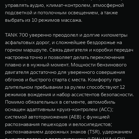
управлять аудио, климат-контролем, атмосферной
подсветкой и потолочным освещением, а также
выбрать из 10 режимов массажа.
TANK 700 уверенно преодолел и долгие километры
асфальтовых дорог, и сложнейшее бездорожье на
горном маршруте. Связь двигателя и коробки передач
настроена точно и позволяет делать переключения
плавно и в нужный момент. Мощности бензинового
двигателя достаточно для уверенного совершения
обгонов и быстрого старта с места. Комфорту при
длительном пребывании за рулем способствуют 12
режимов вождения и набор ассистентов безопасности.
Помимо обязательных в сегменте, автомобиль
оснащен адаптивным круиз-контролем (ACC);
системой автоторможения (AEB) с функцией
распознавания пешеходов и велосипедистов;
распознаванием дорожных знаков (TSR), удержанием