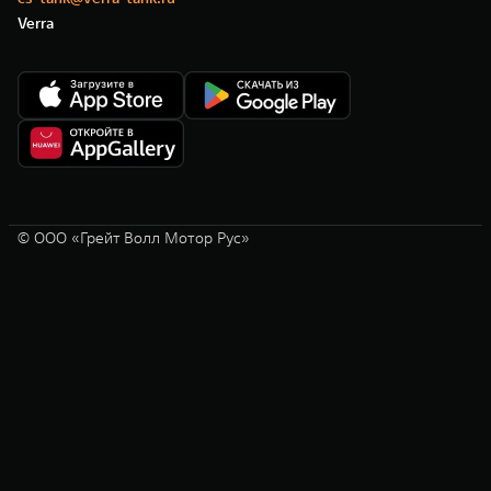
Verra
© ООО «Грейт Волл Мотор Рус»