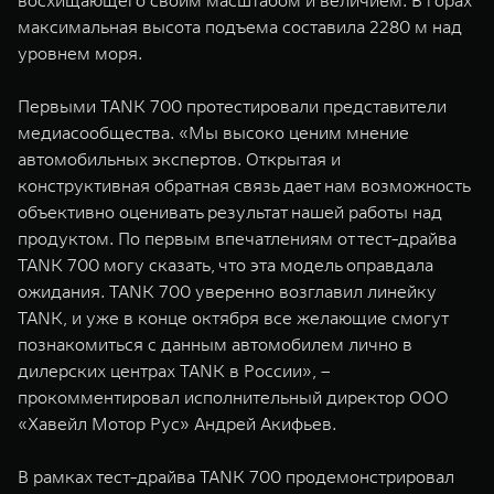
восхищающего своим масштабом и величием. В горах
максимальная высота подъема составила 2280 м над
уровнем моря.
Первыми TANK 700 протестировали представители
медиасообщества. «Мы высоко ценим мнение
автомобильных экспертов. Открытая и
конструктивная обратная связь дает нам возможность
объективно оценивать результат нашей работы над
продуктом. По первым впечатлениям от тест-драйва
TANK 700 могу сказать, что эта модель оправдала
ожидания. TANK 700 уверенно возглавил линейку
TANK, и уже в конце октября все желающие смогут
познакомиться с данным автомобилем лично в
дилерских центрах TANK в России», –
прокомментировал исполнительный директор ООО
«Хавейл Мотор Рус» Андрей Акифьев.
В рамках тест-драйва TANK 700 продемонстрировал