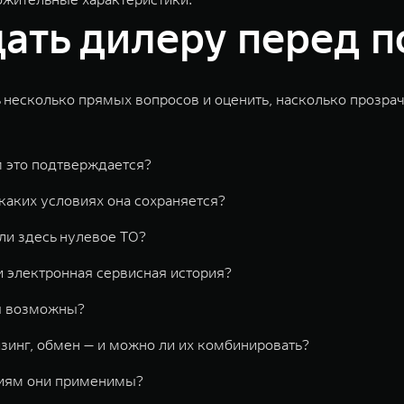
дать дилеру перед 
ь несколько прямых вопросов и оценить, насколько прозра
 это подтверждается?
 каких условиях она сохраняется?
 ли здесь нулевое ТО?
и электронная сервисная история?
ты возможны?
зинг, обмен — и можно ли их комбинировать?
циям они применимы?