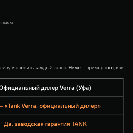
ациям.
блицу и оценить каждый салон. Ниже — пример того, как
Официальный дилер Verra (Уфа)
— «Tank Verra, официальный дилер»
Да, заводская гарантия TANK