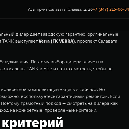
Уфа, пр-кт Салавата Юлаева, д. 26
+7 (347) 215-06-84
иальный дилер даёт заводскую гарантию, оригинальные
ом TANK выступает
Verra (ГК VERRA)
, проспект Салавата
обслуживания. Поэтому выбор дилера влияет на
 автосалоны TANK в Уфе и на что смотреть, чтобы не
 конкретной комплектации «здесь и сейчас». Но
, возможно, воспользуетесь гарантийным ремонтом. Если
ы. Поэтому грамотный подход — смотреть на дилера как
одход на конкретные, проверяемые критерии.
 критерий