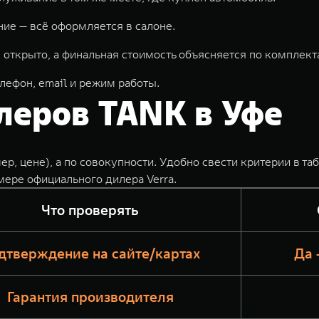
ние — всё оформляется в салоне.
открыто, а финальная стоимость объясняется по комплект
лефон, email и режим работы.
леров TANK в Уфе
р, цене), а по совокупности. Удобно свести критерии в та
ере официального дилера Verra.
Что проверять
дтверждение на сайте/картах
Да 
Гарантия производителя