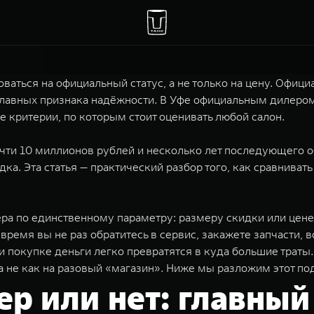
ваться на официальный статус, а не только на цену. Офиц
и главных признака надёжности. В Уфе официальным дилер
е критерии, по которым стоит оценивать любой салон.
чти 10 миллионов рублей и несколько лет последующего 
ка. Эта статья — практический разбор того, как сравнивать
ра по единственному параметру: размеру скидки или цене
о время вы не раз обратитесь в сервис, закажете запчасти
при покупке деньги легко превратятся в куда большие трат
а не как на разовый «магазин». Ниже мы разложим этот п
р или нет: главный