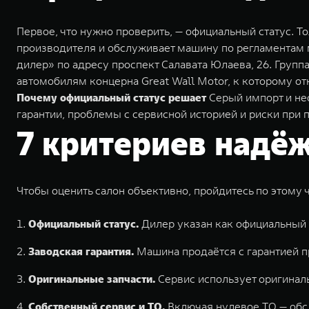
Первое, что нужно проверить, — официальный статус. 
производителя и обслуживает машину по регламентам м
дилер» по адресу проспект Салавата Юлаева, 26. Групп
автомобилям концерна Great Wall Motor, к которому от
Почему официальный статус решает
Серый импорт и нео
гарантии, проблемы с сервисной историей и риски пр
7 критериев надё
Чтобы оценить салон объективно, пройдитесь по этому 
Официальный статус.
Дилер указан как официальный п
Заводская гарантия.
Машина продаётся с гарантией пр
Оригинальные запчасти.
Сервис использует оригинал
Собственный сервис и ТО.
Включая нулевое ТО — обсл