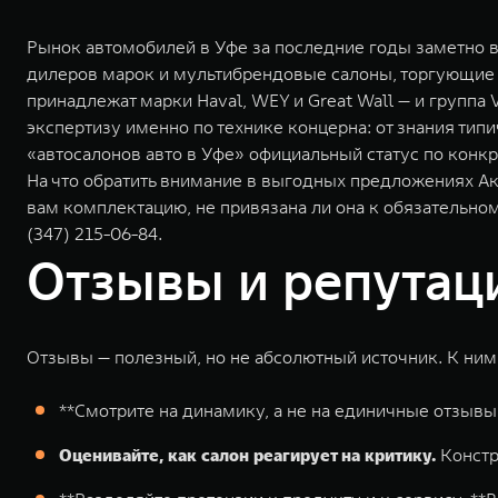
Рынок автомобилей в Уфе за последние годы заметно 
дилеров марок и мультибрендовые салоны, торгующие а
принадлежат марки Haval, WEY и Great Wall — и группа
экспертизу именно по технике концерна: от знания ти
«автосалонов авто в Уфе» официальный статус по конк
На что обратить внимание в выгодных предложениях Ак
вам комплектацию, не привязана ли она к обязательно
(347) 215-06-84.
Отзывы и репутаци
Отзывы — полезный, но не абсолютный источник. К ним 
**Смотрите на динамику, а не на единичные отзыв
Оценивайте, как салон реагирует на критику.
Констр