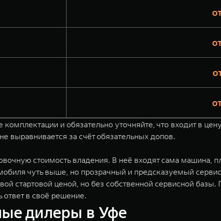
о
о
о
о
комплектации и обязательно уточняйте, что входит в цену
оне выравнивается за счёт обязательных допов.
ровочную стоимость владения. В неё входят сама машина, 
омобиля чуть выше, но прозрачный и предсказуемый сервис
вой стартовой ценой, но без собственной сервисной базы.
 ответ в своё решение.
ые дилеры в Уфе