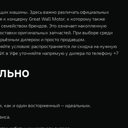
ющих машины. Здесь важно различать официальных
к концерну Great Wall Motor, к которому также
м семейством брендов. Это означает накопленную
оставки оригинальных запчастей. При выборе среди
серьёзным дилером и просто продавцом.
яйте условия: распространяется ли скидка на нужную
NK в Уфе уточняйте напрямую у дилера по телефону +7
ильно
м, как и один восторженный — идеальным.
виса.