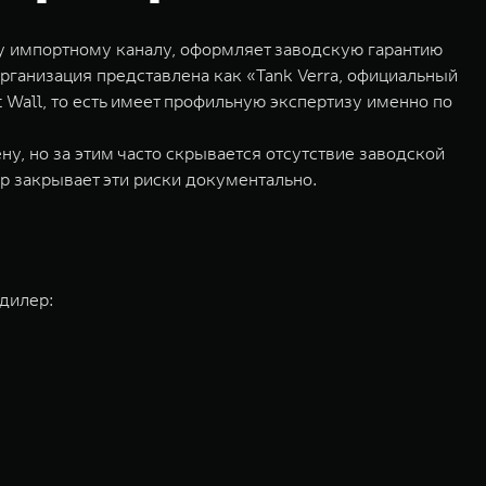
му импортному каналу, оформляет заводскую гарантию
рганизация представлена как «Tank Verra, официальный
t Wall, то есть имеет профильную экспертизу именно по
, но за этим часто скрывается отсутствие заводской
р закрывает эти риски документально.
 дилер: