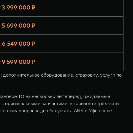
т 3 999 000 ₽
т 5 699 000 ₽
т 6 549 000 ₽
т 9 599 000 ₽
: дополнительное оборудование, страховку, услуги по
плановое ТО на несколько лет вперёд, ожидаемые
 с оригинальными запчастями, в горизонте трёх-пяти
 Поэтому вопрос «где обслужить TANK в Уфе после