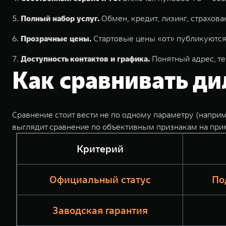
Полный набор услуг.
Обмен, кредит, лизинг, страхова
Прозрачные цены.
Стартовые цены «от» публикуются 
Доступность контактов и графика.
Понятный адрес, те
Как сравнивать ди
Сравнение стоит вести не по одному параметру (наприме
выглядит сравнение по объективным признакам на прим
Критерий
Официальный статус
По
Заводская гарантия