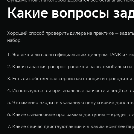
Какие вопросы за
Хороший способ проверить дилера на практике — задат
набор:
Является ли салон официальным дилером TANK и чем
Какая гарантия распространяется на автомобиль и на
Есть ли собственная сервисная станция и проводится
Используются ли оригинальные запчасти и ведётся л
Что именно входит в указанную цену и какие допла
Какие финансовые программы доступны — кредит, ли
Какие сейчас действуют акции и к каким комплекта