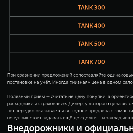
TANK 300
TANK 400
TANK 500
TANK 700
При сравнении предложений сопоставляйте одинаковые 
постановке на учёт. Иногда «низкая» цена в одном сал
Полезный приём — считать не цену покупки, а ориенти
расходники и страхование. Дилер, у которого цена авт
лет нередко оказывается выгоднее продавца с заманчи
покупки» стоит задавать ещё до сделки — и закладывать
Внедорожники и официальн