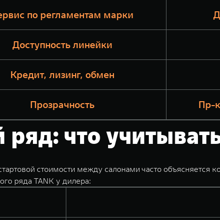
ервис по регламентам марки
Д
Доступность линейки
Кредит, лизинг, обмен
Прозрачность
Пр-к
ряд: что учитывать
 стартовой стоимости между салонами часто объясняется 
го ряда TANK у дилера: