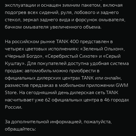
эксплуатации и оснащен зимним пакетом, включая
подогрев всех сидений, руля, лобового и заднего
стекол, зеркал заднего вида и форсунок омывателя,
бачком омывателя увеличенного объема.
На российском рынке TANK 400 представлен в
четырех цветовых исполнениях: «Зеленый Ольхон»,
«Черный Богдо», «Серебристый Сихоте» и «Серый
Куштау». Для покупателей доступна удобная система
продаж: автомобиль можно приобрести в
официальных дилерских центрах TANK или онлайн,
разместив предзаказ в мобильном приложении GWM
Store. На сегодняшний день дилерская сеть TANK
насчитывает уже 62 официальных центра в 46 городах
России.
За дополнительной информацией, пожалуйста,
обращайтесь: