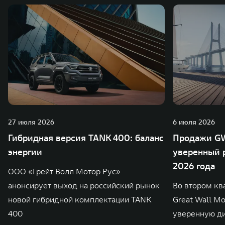
27 июля 2026
6 июля 2026
Гибридная версия TANK 400: баланс
Продажи GW
энергии
уверенный р
2026 года
ООО «Грейт Волл Мотор Рус»
анонсирует выход на российский рынок
Во втором кв
новой гибридной комплектации TANK
Great Wall M
400
уверенную д