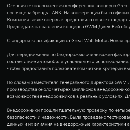
Осенняя технологическая конференция концерна Great W
посвящена бренду TANK. На конференции была официал
Компания также впервые представила новые стандарты
Председатель правления концерна GWM Джек Вей обсу
Стандарты классификации от Great Wall Motor. Новая э
Для передвижения по бездорожью очень важен фактор 
соответствие автомобиля условиям его использования
чтобы предоставить пользователям четкие критерии в
По словам заместителя генерального директора GWM 
производства около четырех миллионов внедорожников.
возможностей внедорожников в реальных условиях. Для
Внедорожники прошли тщательную проверку по четыре
безопасности и надежности. Была проведено тестирован
данных и их влияния на внедорожные характеристики 