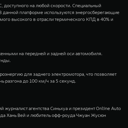
, доступного на любой скорости. Специальный
 В данной платформе используются энергосберегающие
амого высокого в отрасли термического КПД в 40% и
нными на передней и задней оси автомобиля.
унды.
роэнергию для заднего электромотора, что позволяет
 разгона до 100 км/ч за 5 секунд.
журналист агентства Синьхуа и президент Online Auto
года Хань Вей и любитель офф-роуда Чжуан Жусюн