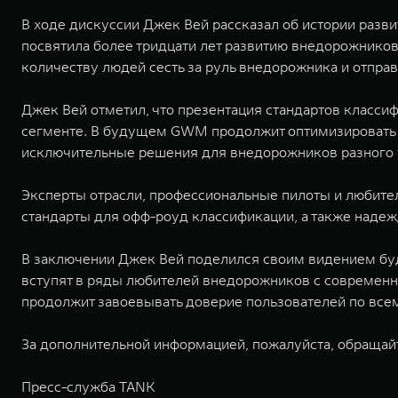
В ходе дискуссии Джек Вей рассказал об истории разви
посвятила более тридцати лет развитию внедорожников
количеству людей сесть за руль внедорожника и отправ
Джек Вей отметил, что презентация стандартов класс
сегменте. В будущем GWM продолжит оптимизировать т
исключительные решения для внедорожников разного 
Эксперты отрасли, профессиональные пилоты и любите
стандарты для офф-роуд классификации, а также надеж
В заключении Джек Вей поделился своим видением бу
вступят в ряды любителей внедорожников с современн
продолжит завоевывать доверие пользователей по всем
За дополнительной информацией, пожалуйста, обращай
Пресс-служба TANK