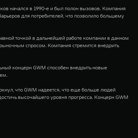
иков начался в 1990-е и был полон вызовов. Компания
барьеров для потребителей, что позволило большему
равной точкой в дальнейшей работе компании в данном
 рыночным спросом. Компания стремится внедрить
ильный концерн GWM способен внедрить новые
ем.
ркнул, что GWM надеется, что еще больше людей
 достичь высочайшего уровня прогресса. Концерн GWM