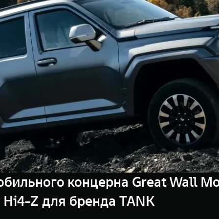
бильного концерна Great Wall Mo
Hi4-Z для бренда TANK