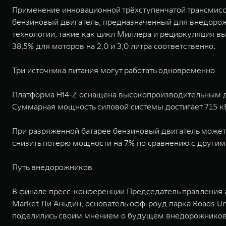
Применение инновационной трёхступенчатой трансмисс
бензиновый двигатель, предназначенный для внедоро
технологии, такие как цикл Миллера и рециркуляция вы
38,5% для моторов на 2,0 и 3,0 литра соответственно.
Три источника питания могут работать одновременно
Платформа Hi4-Z оснащена высокопроизводительным д
Суммарная мощность силовой системы достигает 715 кВт
При разряженной батарее бензиновый двигатель может 
снизить потерю мощности на 7% по сравнению с другим
Путь внедорожников
В финале пресс-конференции Председатель правления 
Market Ли Аньдин, основатель офф-роуд парка Roads U
поделились своим мнением о будущем внедорожников 