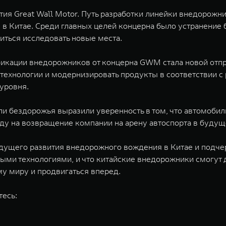
тия Great Wall Motor. Путь разработки линейки внедорожн
 в Китае. Среди главных целей концерна было устранение 
иться исследовать новые места.
ификации внедорожников от концерна GWM стала новой отп
ехнологии и модернизировать продукты в соответствии с
уровня.
ли бездорожья выразили уверенность в том, что автомоб
ду на возвращение компании на арену автоспорта в будущ
дущего развития внедорожного вождения в Китае и подче
ыми технологиями, и что китайские внедорожники смогут
у миру и продвигаться вперед.
тесь: