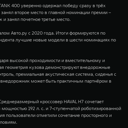
TANK 400 уверенно одержал победу сразу в трёх
 занял второе место в главной номинации премии –
 и занял почетное третье место.
лом Авто.ру с 2020 года. Итоги формируются по
тендента лучшие новые модели в шести номинациях по
даря высокой проходимости и вместительному и
ная геометрия кузова демонстрируют внедорожные
троль, премиальная акустическая система, сиденья с
й внедорожник может быть практичным партнёром в
. Среднеразмерный кроссовер HAVAL H7 сочетает
ощностью 192 л. с. и 7-ступенчатой роботизированной
ия пользователи отметили сочетание просторного и
словиям.