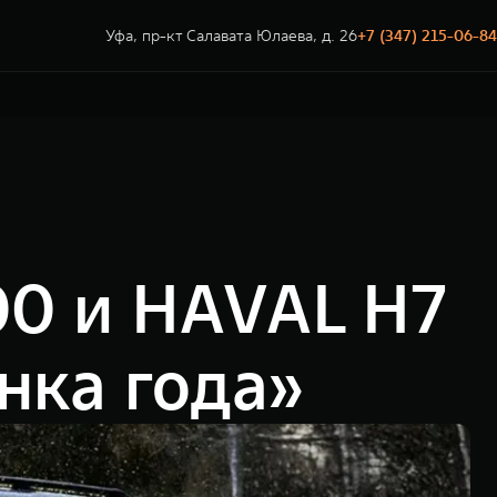
Уфа, пр-кт Салавата Юлаева, д. 26
+7 (347) 215-06-84
0 и HAVAL H7
нка года»