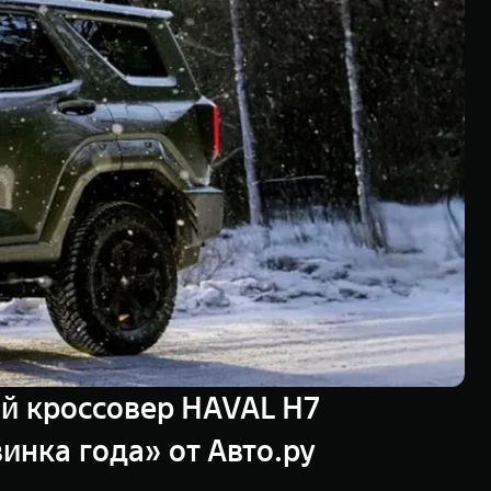
й кроссовер HAVAL H7
нка года» от Авто.ру