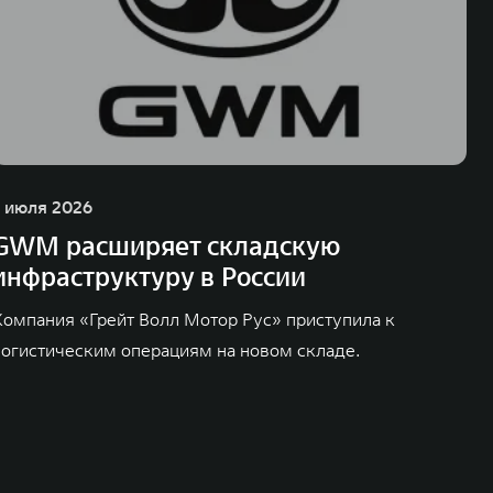
1 июля 2026
GWM расширяет складскую
инфраструктуру в России
Компания «Грейт Волл Мотор Рус» приступила к
логистическим операциям на новом складе.