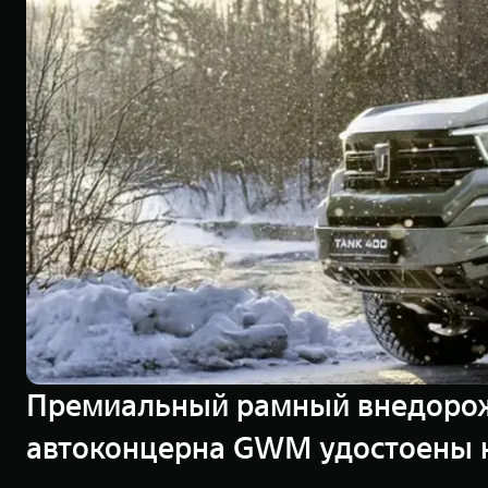
Премиальный рамный внедорож
автоконцерна GWM удостоены н