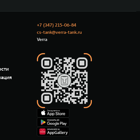
+7 (347) 215-06-84
cs-tank@verra-tank.ru
Verra
ости
мация