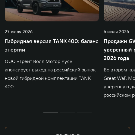
27 июля 2026
6 июля 2026
Гибридная версия TANK 400: баланс
Продажи GW
энергии
уверенный р
2026 года
ООО «Грейт Волл Мотор Рус»
анонсирует выход на российский рынок
Во втором кв
новой гибридной комплектации TANK
Great Wall M
400
уверенную д
российском р
все новости