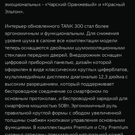
эмоциональных - «Чарский Оранжевый» и «Красный
Эльтон».
Интерьер обновленного TANK 300 стал более
эргономичным и функциональным. Для снижения
уровня шума в салоне все комплектации модели
теперь оснащаются двойными шумоизоляционными
стеклами передних дверей. Внедорожник оснащен
цифровой приборной панелью, дизайн которой
оформлен в виде классических круглых циферблатов,
мультимедийным дисплеем диагональю 12,3 дюйма с
высоким разрешением, который поддерживает
беспроводное соединение со смартфоном по
основным протоколам, и беспроводной зарядкой для
смартфона мощностью 50Вт. Эргономичный руль
правильной круглой формы с ободом увеличенной
толщины снабжен кнопками управления основными
функциями. В комплектациях Premium и City Premium
сиденья отделаны премиальной натуральной кожей