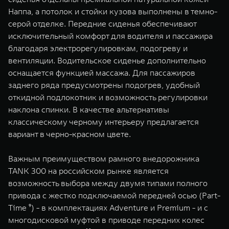
Наппа, а потолок и стойки кузова выполнены в темно-
серой отделке. Передние сиденья обеспечивают
исключительный комфорт для водителя и пассажира
благодаря электрорегулировкам, подогреву и
вентиляции. Водительское сиденье дополнительно
оснащается функцией массажа. Для пассажиров
заднего ряда предусмотрены подогрев, удобный
откидной подлокотник и возможность регулировки
наклона спинки. В качестве альтернативы
классическому черному интерьеру предлагается
вариант в черно-красном цвете.
Важным преимуществом рамного внедорожника
TANK 300 на российском рынке является
возможность выбора между двумя типами полного
привода с жестко подключаемой передней осью (Part-
Time ⁹) - в комплектациях Adventure и Premium - и с
многодисковой муфтой в приводе передних колес