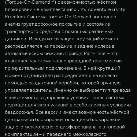
(Torque-On-Demand ¹⁰) с возможностью жёсткой
блокировки - в комплектациях City Adventure и City
Premium. Система Torque-On-Demand постоянно
анализирует дорожное покрытие и состояние
транспортного средства с помощью различных
датчиков. Исходя из ситуации, крутящий момент
распределяется на передние и задние колеса в
автоматическом режиме. Привод Part-Time — это
классическая схема полноприводной трансмиссии
принудительным подключением. В ней крутящий
момент от двигателя распределяется на колёса с
помощью раздаточной коробки, которой вручную
управляет водитель. Именно он выбирает тип привода
в зависимости от дорожных условий. Такая система
подходит для эксплуатации в особо сложных условиях
бездорожья. Все версии имеют возможность жёсткой
центральной блокировки, оснащены блокировкой
заднего межколесного дифференциала, а в топовой
комплектации – и переднего межколесного