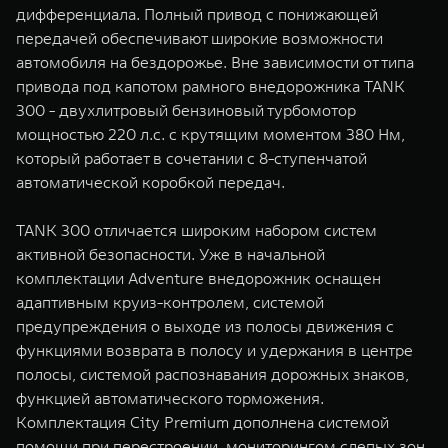
дифференциала. Полный привод с понижающей
передачей обеспечивают широкие возможности
автомобиля на бездорожье. Вне зависимости от типа
привода под капотом рамного внедорожника TANK
300 - двухлитровый бензиновый турбомотор
мощностью 220 л.с. с крутящим моментом 380 Нм,
который работает в сочетании с 8-ступенчатой
автоматической коробкой передач.
TANK 300 отличается широким набором систем
активной безопасности. Уже в начальной
комплектации Adventure внедорожник оснащен
адаптивным круиз-контролем, системой
предупреждения о выходе из полосы движения с
функциями возврата в полосу и удержания в центре
полосы, системой распознавания дорожных знаков,
функцией автоматического торможения.
Комплектация City Premium дополнена системой
помощи при перестроении, мониторингом слепых зон