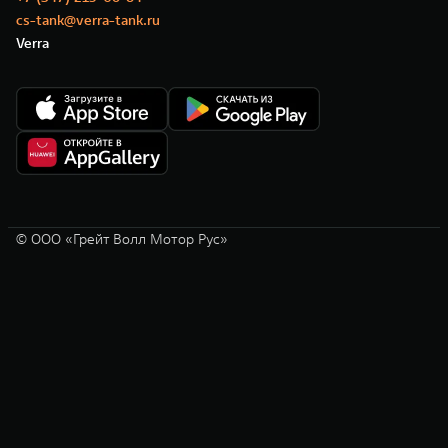
cs-tank@verra-tank.ru
Verra
© ООО «Грейт Волл Мотор Рус»