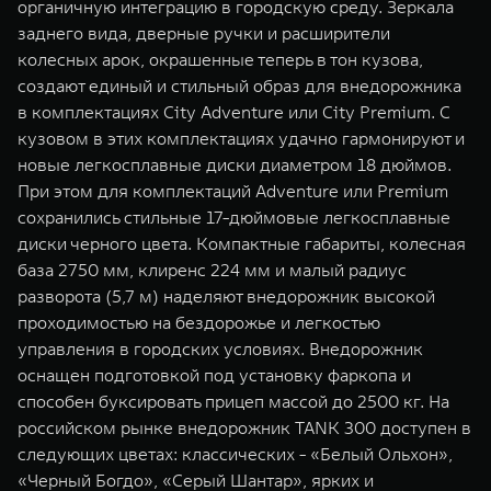
органичную интеграцию в городскую среду. Зеркала
заднего вида, дверные ручки и расширители
колесных арок, окрашенные теперь в тон кузова,
создают единый и стильный образ для внедорожника
в комплектациях City Adventure или City Premium. С
кузовом в этих комплектациях удачно гармонируют и
новые легкосплавные диски диаметром 18 дюймов.
При этом для комплектаций Adventure или Premium
сохранились стильные 17-дюймовые легкосплавные
диски черного цвета. Компактные габариты, колесная
база 2750 мм, клиренс 224 мм и малый радиус
разворота (5,7 м) наделяют внедорожник высокой
проходимостью на бездорожье и легкостью
управления в городских условиях. Внедорожник
оснащен подготовкой под установку фаркопа и
способен буксировать прицеп массой до 2500 кг. На
российском рынке внедорожник TANK 300 доступен в
следующих цветах: классических - «Белый Ольхон»,
«Черный Богдо», «Серый Шантар», ярких и