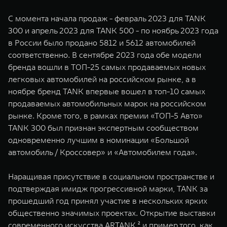
С момента начала продаж - февраль 2023 для TANK
300 и апрель 2023 для TANK 500 - по ноябрь 2023 года
в России было продано 5812 и 5612 автомобилей
соответственно. В сентябре 2023 года обе модели
бренда вошли в ТОП-25 самых продаваемых новых
легковых автомобилей на российском рынке, а в
ноябре бренд TANK впервые вошел в топ-10 самых
продаваемых автомобильных марок на российском
рынке. Кроме того, в рамках премии «ТОП-5 Авто»
TANK 300 был признан экспертным сообществом
одновременно лучшим в номинации «Большой
автомобиль / Кроссовер» и «Автомобилем года».
Наращивая присутствие в социальном пространстве и
подтверждая имидж прогрессивной марки, TANK за
прошедший год принял участие в нескольких ярких
общественно значимых проектах. Открытие выставки
современного искусства ARTANK ² и пример того, как