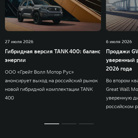
27 июля 2026
6 июля 2026
Гибридная версия TANK 400: баланс
Продажи GW
энергии
уверенный р
2026 года
ООО «Грейт Волл Мотор Рус»
анонсирует выход на российский рынок
Во втором кв
новой гибридной комплектации TANK
Great Wall M
400
уверенную д
российском р