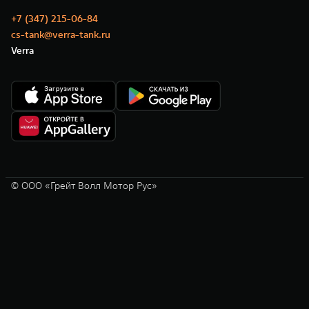
+7 (347) 215-06-84
cs-tank@verra-tank.ru
Verra
© ООО «Грейт Волл Мотор Рус»