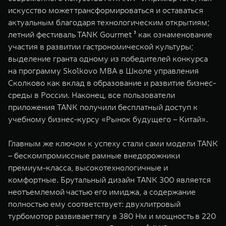
искусство может трансформироваться и оставаться
актуальным благодаря технологическим открытиям;
летний фестиваль TANK Gourmet ³ как ознаменование
участия в развитии гастрономической культуры;
выделение гранта одному из победителей конкурса
на программу Skolkovo MBA в Школе управления
Сколково как вклад в образование и развитие бизнес-
среды в России. Наконец, все пользователи
приложения TANK получили бесплатный доступ к
учебному бизнес-курсу «Рынок будущего – Китай».
Главным же ключом к успеху стали сами модели TANK
– бескомпромиссные рамные внедорожники
премиум-класса, высокотехнологичные и
комфортные. Брутальный дизайн TANK 300 является
неотъемлемой частью его имиджа, а содержание
полностью ему соответствует: двухлитровый
турбомотор развивает тягу в 380 Нм и мощность в 220