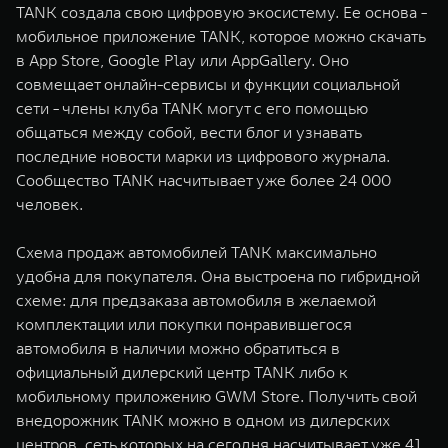
TANK создала свою цифровую экосистему. Ее основа -
мобильное приложение TANK, которое можно скачать
в App Store, Google Play или AppGallery. Оно
совмещает онлайн-сервисы и функции социальной
сети - члены клуба TANK могут с его помощью
общаться между собой, вести блог и узнавать
последние новости марки из цифрового журнала.
Cообщество TANK насчитывает уже более 24 000
человек.
Схема продаж автомобилей TANK максимально
удобна для покупателя. Она выстроена по гибридной
схеме: для предзаказа автомобиля в желаемой
комплектации или покупки понравившегося
автомобиля в наличии можно обратиться в
официальный дилерский центр TANK либо к
мобильному приложению GWM Store. Получить свой
внедорожник TANK можно в одном из дилерских
центров, сеть которых на сегодня насчитывает уже 41