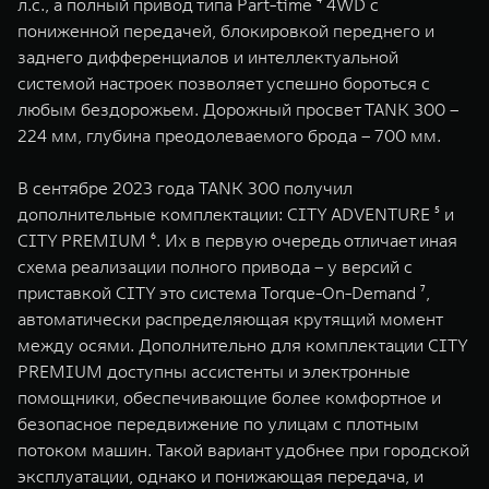
л.с., а полный привод типа Part-time ⁴ 4WD с
пониженной передачей, блокировкой переднего и
заднего дифференциалов и интеллектуальной
системой настроек позволяет успешно бороться с
любым бездорожьем. Дорожный просвет TANK 300 –
224 мм, глубина преодолеваемого брода – 700 мм.
В сентябре 2023 года TANK 300 получил
дополнительные комплектации: CITY ADVENTURE ⁵ и
CITY PREMIUM ⁶. Их в первую очередь отличает иная
схема реализации полного привода – у версий с
приставкой CITY это система Torque-On-Demand ⁷,
автоматически распределяющая крутящий момент
между осями. Дополнительно для комплектации CITY
PREMIUM доступны ассистенты и электронные
помощники, обеспечивающие более комфортное и
безопасное передвижение по улицам с плотным
потоком машин. Такой вариант удобнее при городской
эксплуатации, однако и понижающая передача, и