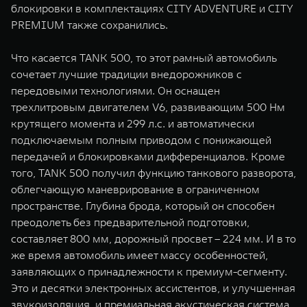
блокировки в комплектациях CITY ADVENTURE и CITY
PREMIUM также сохранились.
Что касается TANK 500, то этот рамный автомобиль
сочетает лучшие традиции внедорожников с
передовыми технологиями. Он оснащен
трехлитровым двигателем V6, развивающим 500 Нм
крутящего момента и 299 л.с. и автоматически
подключаемым полным приводом с понижающей
передачей и блокировками дифференциалов. Кроме
того, TANK 500 получил функцию танкового разворота,
облегчающую маневрирование в ограниченном
пространстве. Глубина брода, который он способен
преодолеть без предварительной подготовки,
составляет 800 мм, дорожный просвет – 224 мм. И в то
же время автомобиль имеет массу особенностей,
заявляющих о принадлежности к премиум-сегменту.
Это и десятки электронных ассистентов, и улучшенная
звукоизоляция, и премиальная акустическая система,