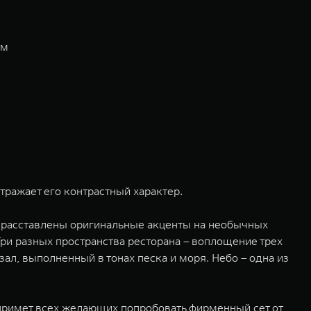
ем
тражает его контрастный характер.
а расставлены оригинальные акценты на необычных
 Три разных пространства ресторана – воплощение трех
ал, выполненный в тонах песка и моря. Небо – одна из
 примет всех желающих попробовать фирменный сет от