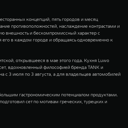
есторанных концепций, пять городов и месяц
етание противоположностей, наслаждение контрастами и
ную внешность и бескомпромиссный характер с
 его в каждом городе и обращаясь одновременно к
итской, открывшееся в мае этого года. Кухня Luwo
 сет, вдохновленный философией бренда TANK и
а с 3 июля по 3 августа, а для владельцев автомобилей
 большим гастрономическим потенциалом продуктами.
подготовил сет по мотивам греческих, турецких и