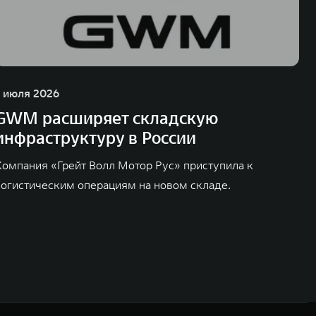
1 июля 2026
GWM расширяет складскую
инфраструктуру в России
Компания «Грейт Волл Мотор Рус» приступила к
логистическим операциям на новом складе.