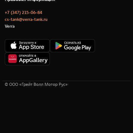
+7 (347) 215-06-84
cs-tank@verra-tank.ru
Verra
© ООО «Грейт Волл Мотор Рус»