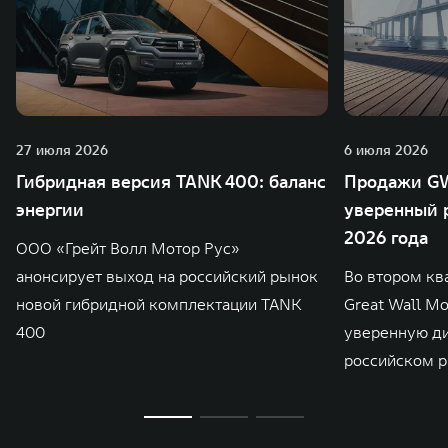
27 июля 2026
6 июля 2026
Гибридная версия TANK 400: баланс
Продажи GW
энергии
уверенный р
2026 года
ООО «Грейт Волл Мотор Рус»
анонсирует выход на российский рынок
Во втором кв
новой гибридной комплектации TANK
Great Wall M
400
уверенную д
российском р