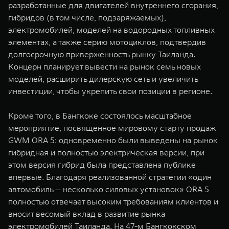
разработанные для двигателей внутреннего сгорания,
гибридов (в том числе, подзаряжаемых),
электромобилей, моделей на водородных топливных
элементах, а также серию мотоциклов, подтвердив
долгосрочную приверженность рынку Таиланда.
Концерн планирует вывести на рынок семь новых
моделей, расширить дилерскую сеть и увеличить
инвестиции, чтобы укрепить свои позиции в регионе.
Кроме того, в Бангкоке состоялось масштабное
мероприятие, посвященное мировому старту продаж
GWM ORA 5: одновременно были выведены на рынок
гибридная и полностью электрическая версии, при
этом версия гибрид была представлена публике
впервые. Благодаря реализованной стратегии «один
автомобиль — несколько силовых установок» ORA 5
полностью отвечает высоким требованиям клиентов и
вносит весомый вклад в развитие рынка
электромобилей Таиланда. На 47-м Бангкокском