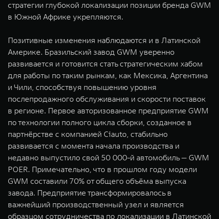
стратегии глубокой локализации позиции бренда GWM
в Южной Африке укрепляются.
Позитивные изменения наблюдаются и в Латинской
Америке. Бразильский завод GWM уверенно
развивается и готовится стать стратегическим хабом
для работы по таким рынкам, как Мексика, Аргентина
и Чили, способствуя повышению уровня
послепродажного обслуживания и скорости поставок
в регионе. Первое авторизованное предприятие GWM
по технологии полного цикла сборки, созданное в
партнёрстве с компанией Ciauto, стабильно
развивается с момента начала производства и
недавно выпустило свой 50 000-й автомобиль — GWM
POER. Примечательно, что в прошлом году модели
GWM составили 70% от общего объёма выпуска
завода. Предприятие трансформировалось в
важнейший производственный узел и является
образцом сотрудничества по локализации в Латинской