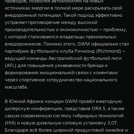
приводов, позволяя автомобилям на новых
источниках энергии в полной мере раскрывать свой
внедорожный потенциал. Такой подход эффективно
устраняет противоречие между высокой
производительностью и экономичностью — проблему,
с которой сталкиваются владельцы премиальных
внедорожников. Помимо этого, GWM официально стал
партнёром футбольного клуба Ричмонд (Richmond) —
ведущей команды Австралийской футбольной лиги
(AFL) для повышения узнаваемости бренда и
формирования эмоциональной связи с клиентами
через спортивное сотрудничество национального
масштаба.
В Южной Африке концерн GWM провёл ежегодную
дилерскую конференцию, представив ORA 5, а также
самую современную систему гибридных технологий
(Hi4) и новую дизельную силовую установку 3,0T.
Благодаря всё более широкой продуктовой линейке и