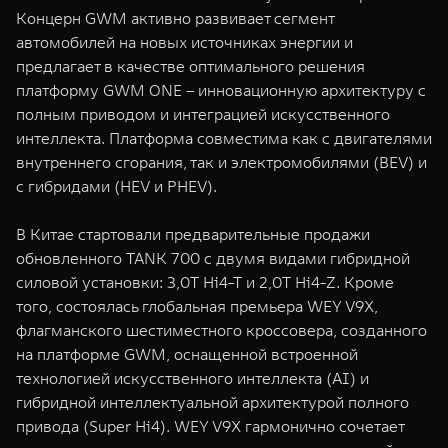
Концерн GWM активно развивает сегмент
автомобилей на новых источниках энергии и
предлагает в качестве оптимального решения
платформу GWM ONE – инновационную архитектуру с
полным приводом и интеграцией искусственного
интеллекта. Платформа совместима как с двигателями
внутреннего сгорания, так и электромобилями (BEV) и
с гибридами (HEV и PHEV).
В Китае стартовали предварительные продажи
обновленного TANK 700 с двумя видами гибридной
силовой установки: 3,0T Hi4-T и 2,0T Hi4-Z. Кроме
того, состоялась глобальная премьера WEY V9X,
флагманского шестиместного кроссовера, созданного
на платформе GWM, оснащенной встроенной
технологией искусственного интеллекта (AI) и
гибридной интеллектуальной архитектурой полного
привода (Super Hi4). WEY V9X гармонично сочетает