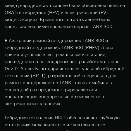
международном автосалоне были объявлены цены на
ORA 5 в гибридной (HEV) и электрической (EV)
модификациях. Кроме того, на автосалоне была
представлена лимитированная версия TANK 300.
В Австралии рамный внедорожник TANK 300 и
гибридный внедорожник TANK 500 (PHEV) снова
приняли участие в экстремальном испытании,
прошедшем на легендарном австралийском склоне
Devil’s Slope. Благодаря интеллектуальной гибридной
технологии (Hi4-T), разработанной специально для
рамных внедорожников TANK, эти автомобили в
очередной раз продемонстрировали свои
впечатляющие внедорожные возможности в
экстремальных условиях.
Гибридная технология Hi4-T обеспечивает глубокую
интеграцию механического и электрического