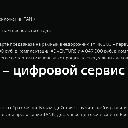
приложении TANK
нтам весной этого года
рте предзаказа на рамный внедорожник TANK 300 – перву
000 руб. в комплектации ADVENTURE и 4 049 000 руб. в к
го со стартом официальных продаж на специальных услов
– цифровой сервис
 его образ жизни. Взаимодействие с аудиторией и развит
льное приложение TANK, доступное для скачивания в Росс