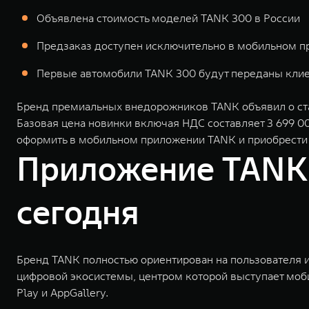
Объявлена стоимость моделей TANK 300 в России
Предзаказ доступен исключительно в мобильном 
Первые автомобили TANK 300 будут переданы клие
Бренд премиальных внедорожников TANK объявил о ста
Базовая цена новинки включая НДС составляет 3 699 
оформить в мобильном приложении TANK и приобрести е
Приложение TANK 
сегодня
Бренд TANK полностью ориентирован на пользователя и
цифровой экосистемы, центром которой выступает моби
Play и AppGallery.