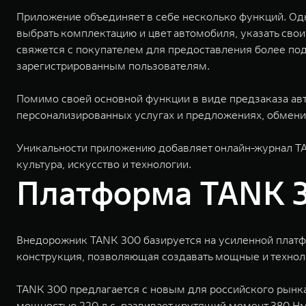
Приложение объединяет в себе несколько функций. Од
выбрать комплектацию и цвет автомобиля, указать свои
свяжется с покупателем для предоставления более по
зарегистрированным пользователям.
Помимо своей основной функции в виде предзаказа ав
персонализированных услугах и предложениях, обменив
Уникальности приложению добавляет онлайн-журнал TA
культура, искусство и технологии.
Платформа TANK 3
Внедорожник TANK 300 базируется на усиленной платфо
конструкция, позволяющая создавать мощные и технол
TANK 300 предлагается с новым для российского рынк
мощностью 220 л.с. развивает крутящий момент 380 Нм