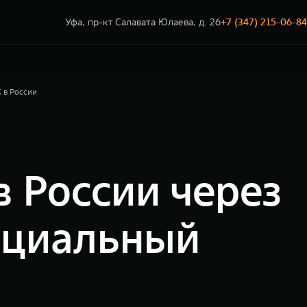
Уфа, пр-кт Салавата Юлаева, д. 26
+7 (347) 215-06-84
 в России
в России через
ициальный