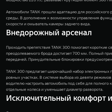
Автомобили TANK прошли адаптацию для российского р
среды. В дополнение к возможности управления функц
скорости и омыватель камеры заднего вида.
Внедорожный арсенал
Проходить препятствия TANK 300 помогают короткие с
преодолеваемого брода достигает 700 мм. Полный при
передачей. Принудительные блокировки предусмотре
TANK 300 предлагает широчайший набор электронных п
ровных участках. В системе выбора из девяти режимо
водителю настроить автомобиль под себя для полного
отдельные колеса и уменьшает диаметр разворота.
Исключительный комфорт и