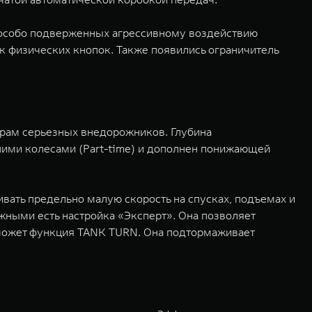
 особо подверженных агрессивному воздействию
 физических кнопок. Также появились ограничитель
трам серьезных внедорожников. Глубина
ими колесами (Part-time) и дополнен понижающей
ать предельно малую скорость на спусках, подъемах и
ными есть настройка «Эксперт». Она позволяет
оможет функция TANK TURN. Она подтормаживает