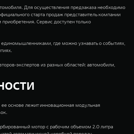
автомобиля. Для осуществления предзаказа необходимо
 официального старта продаж представитель компании
 приобретения. Сервис доступен только
 единомышленниками, где можно узнавать о событиях,
тиях.
торов-экспертов из разных областей: автомобили,
ности
В ее основе лежит инновационная модульная
ок.
рбированный мотор с рабочим объемом 2.0 литра
чатой автоматической коробкой передач.