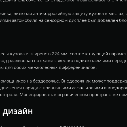
ынка, включая антикоррозийную защиту кузова в местах,
иями автомобиля на сенсорном дисплее был добавлен блок
весы кузова и клиренс в 224 мм, соответствующий параме
вод реализован по схеме с жестко подключаемыми передн
ны для обоих межколесных дифференциалов.
омощников на бездорожье. Внедорожник может поддержив
в движения наряду с привычными асфальтовыми и внедорож
 контроля. Маневрировать в ограниченном пространстве п
 дизайн