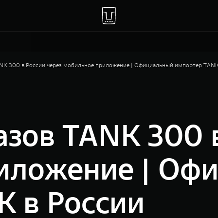
ANK 300 в России через мобильное приложение | Официальный импортер TANK
азов TANK 300 
иложение | Оф
K в России