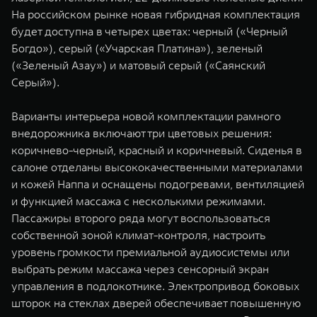
На российском рынке новая гибридная комплектация
будет доступна в четырех цветах: черный («Черный
Богдо»), серый («Учарская Платина»), зеленый
(«Зеленый Азау») и матовый серый («Саянский
Серый»).
Варианты интерьера новой комплектации рамного
внедорожника включают три цветовых решения:
коричнево-черный, красный и коричневый. Сиденья в
салоне отделаны высококачественными материалами
и кожей Наппа и оснащены подогревами, вентиляцией
и функцией массажа с несколькими режимами.
Пассажиры второго ряда могут воспользоваться
собственной зоной климат-контроля, настроить
уровень громкости премиальной аудиосистемы или
выбрать режим массажа через сенсорный экран
управления в подлокотнике. Электропривод боковых
шторок на стеклах дверей обеспечивает повышенную