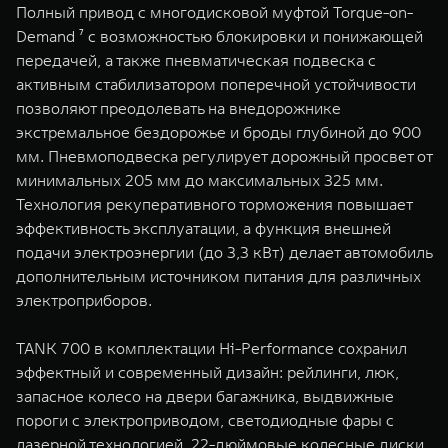
Полный привод с многодисковой муфтой Torque-on-
Demand ⁷ с возможностью блокировки и понижающей
передачей, а также пневматическая подвеска с
активным стабилизатором поперечной устойчивости
позволяют преодолевать на внедорожнике
экстремальное бездорожье и броды глубиной до 900
мм. Пневмоподвеска регулирует дорожный просвет от
минимальных 205 мм до максимальных 325 мм.
Технология рекуперативного торможения повышает
эффективность эксплуатации, а функция внешней
подачи электроэнергии (до 3,3 кВт) делает автомобиль
дополнительным источником питания для различных
электроприборов.
TANK 700 в комплектации Hi-Performance сохранил
эффектный и современный дизайн: рейлинги, люк,
запасное колесо на двери багажника, выдвижные
пороги с электроприводом, светодиодные фары с
лазерной технологией, 22-дюймовые колесные диски.