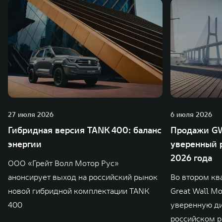
27 июля 2026
6 июля 2026
Гибридная версия TANK 400: баланс
Продажи GW
энергии
уверенный р
2026 года
ООО «Грейт Волл Мотор Рус»
анонсирует выход на российский рынок
Во втором кв
новой гибридной комплектации TANK
Great Wall M
400
уверенную д
российском р