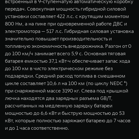
встроенный в 9-ступенчатую автоматическую коробку
передач. Совокупная мощность гибридной силовой
установки составляет 422 л.с. с крутящим моментом
800 Нм, а на пике при одновременной работе ДВС и
электромотора — 517 л.с. Гибридная силовая установка
значительно повышает производительность и
топливную экономичность внедорожника. Разгон от 0
до 100 км/ч занимает всего 5,9 с. Основная тяговая
батарея емкостью 37,1 кВт∙ч обеспечивает запас хода
до 100 км в чисто электрическом режиме без
подзарядки. Средний расход топлива в смешанном
цикле составляет 10,6 л на 100 км (по циклу NEDC ⁶)
при снаряженной массе 3190 кг. Cлева под крышкой
лючка находятся два зарядных разъема GB/T,
рассчитанных на медленную зарядку батареи
мощностью до 6,6 кВт и быструю мощностью до 53
кВт, которые полностью заряжают батарею до 7 часов
и до 1 часа соответственно.