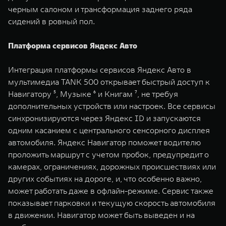
черным салоном и трансформация заднего ряда
сидений в ровный пол.
Платформа сервисов Яндекс Авто
Интеграция платформы сервисов Яндекс Авто в
мультимедиа TANK 500 открывает быстрый доступ к
Навигатору ⁵, Музыке ⁶ и Книгам ⁷, не требуя
дополнительных устройств или настроек. Все сервисы
синхронизируются через Яндекс ID и запускаются
одним касанием с центрального сенсорного дисплея
автомобиля. Яндекс Навигатор поможет водителю
проложить маршрут с учетом пробок, предупредит о
камерах, ограничениях, дорожных происшествиях или
других событиях на дороге, и, что особенно важно,
может работать даже в офлайн-режиме. Сервис также
показывает парковки и текущую скорость автомобиля
в движении. Навигатор может быть выведен и на