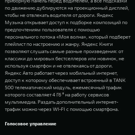
приборную панель перед водителем, а все подсказки
по движению дублируются на проекционный дисплей,
чтобы не отвлекать водителя от дороги. Яндекс
Музыка открывает доступ к подборке композиций по
предпочтениям пользователя с помощью
персонального потока «Моя волна», который подберет
плейлист по настроению и жанру. Яндекс Книги
позволяют слушать самые разные произведения: от
классики до мировых бестселлеров или новинок, не
используя смартфон и не отвлекаясь от дороги.
Яндекс Авто работает через мобильный интернет,
доступ к которому обеспечивает встроенный в TANK
500 телематический модуль, ежемесячный трафик
которого составляет 4 Гб ⁸ на работу сервисов
мультимедиа. Раздать дополнительный интернет-
трафик можно через Wi-Fi с помощью смартфона.
Голосовое управление