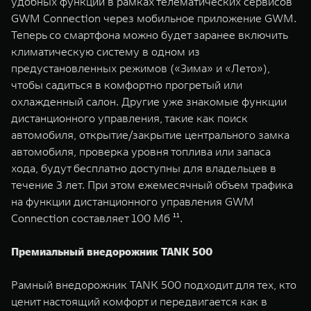
удобных функций в рамках телематических сервисов
GWM Connection через мобильное приложение GWM.
Теперь со смартфона можно будет заранее включить
климатическую систему в одном из
предустановленных режимов («Зима» и «Лето»),
чтобы садиться в комфортно прогретый или
охлажденный салон. Другие уже знакомые функции
дистанционного управления, такие как поиск
автомобиля, открытие/закрытие центрального замка
автомобиля, проверка уровня топлива или запаса
хода, будут бесплатно доступны для владельцев в
течение 3 лет. При этом ежемесячный объем трафика
на функции дистанционного управления GWM
Connection составляет 100 Мб ¹¹.
Премиальный внедорожник TANK 500
Рамный внедорожник TANK 500 подходит для тех, кто
ценит настоящий комфорт и передвигается как в