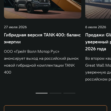
27 июля 2026
6 июля 2026
Гибридная версия TANK 400: баланс
Продажи GW
энергии
уверенный р
2026 года
ООО «Грейт Волл Мотор Рус»
анонсирует выход на российский рынок
Во втором кв
новой гибридной комплектации TANK
Great Wall M
400
уверенную д
российском р