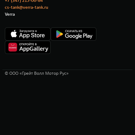
+7 (347) 215-06-84
cs-tank@verra-tank.ru
Verra
© ООО «Грейт Волл Мотор Рус»