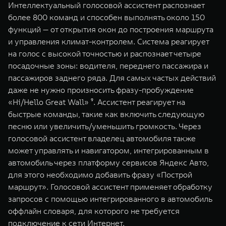
Интеллектуальный голосовой ассистент распознает
более 800 команд и способен выполнять около 150
функций — от открытия окон до построения маршрута
и управления климат-контролем. Система реагирует
на голос с высокой точностью и распознает четыре
посадочные зоны: водителя, переднего пассажира и
пассажиров заднего ряда. Для самых частых действий
даже не нужно произносить фразу-пробуждение
«Hi/Hello Great Wall» ⁹. Ассистент реагирует на
быстрые команды, такие как включить следующую
песню или увеличить/уменьшить громкость. Через
голосовой ассистент владелец автомобиля также
может управлять и навигатором, интегрированным в
автомобиль через платформу сервисов Яндекс Авто,
для этого необходимо добавить фразу «Построй
маршрут». Голосовой ассистент применяет обработку
запросов с помощью интегрированного в автомобиль
оффлайн словаря, для которого не требуется
подключение к сети Интернет.