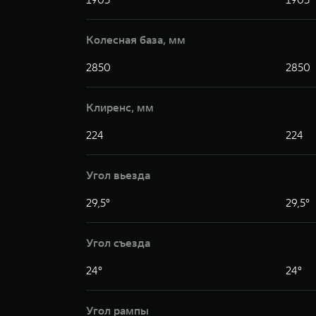
Колесная база, мм
2850
2850
Клиренс, мм
224
224
Угол вьезда
29,5°
29,5°
Угол съезда
24°
24°
Угол рампы