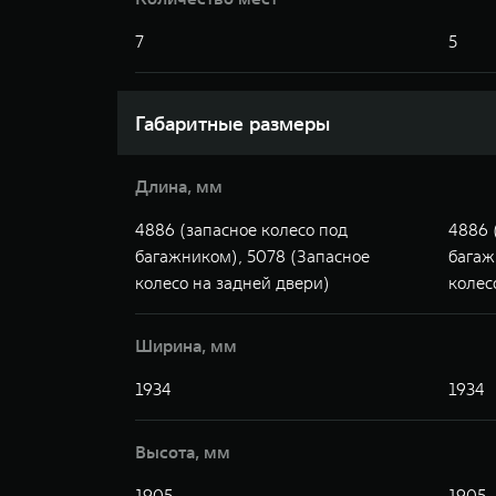
7
5
Габаритные размеры
Длина, мм
4886 (запасное колесо под
4886 
багажником), 5078 (Запасное
багаж
колесо на задней двери)
колес
Ширина, мм
1934
1934
Высота, мм
1905
1905