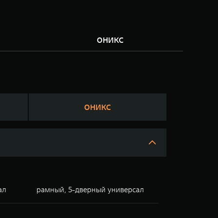
М
ОНИКС
ОНИКС
ал
рамный, 5-дверный универсал