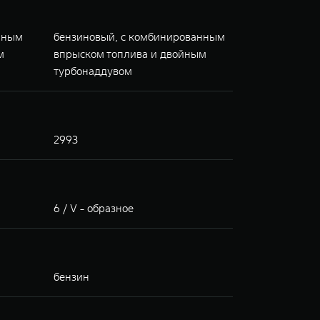
нным
бензиновый, с комбинированным
м
впрыском топлива и двойным
турбонаддувом
2993
6 / V - образное
бензин