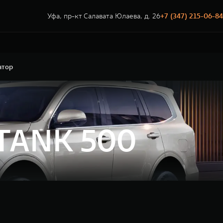
Уфа, пр-кт Салавата Юлаева, д. 26
+7 (347) 215-06-84
атор
 TANK 500