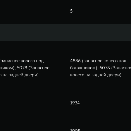
5
(запасное колесо под
4886 (запасное колесо под
ником), 5078 (Запасное
багажником), 5078 (Запасно
о на задней двери)
колесо на задней двери)
1934
1905