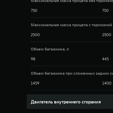
Максимальная масса прицепа без тормозн
750
750
Максимальная масса прицепа с тормозной 
2500
2500
Объем багажника, л
98
445
Объем багажника при сложенных задних с
1459
1400
Двигатель внутреннего сгорания