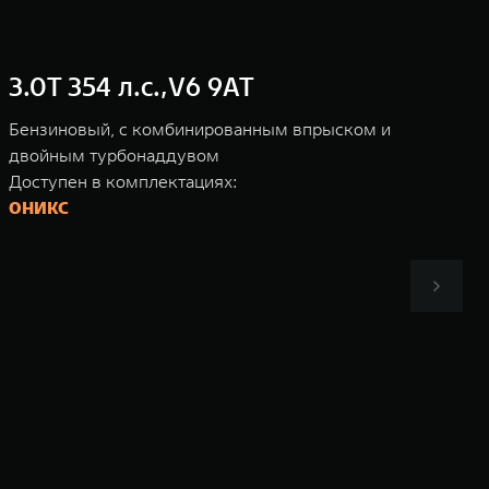
3.0T 354 л.с.,V6 9AT
Бензиновый, с комбинированным впрыском и
двойным турбонаддувом
Доступен в комплектациях:
ОНИКС