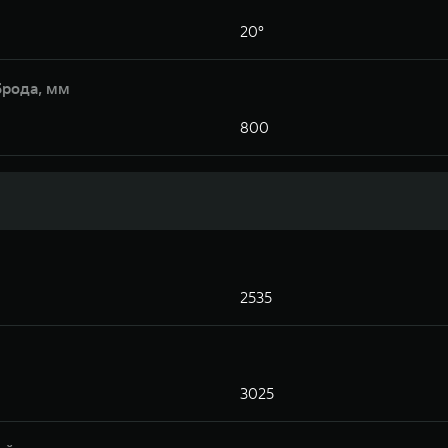
20°
брода, мм
800
2535
3025