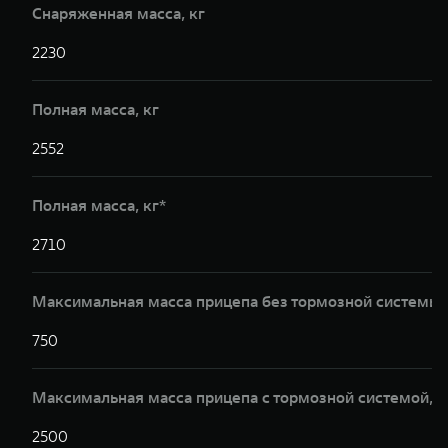
Снаряженная масса, кг
2230
2
Полная масса, кг
2552
2
Полная масса, кг*
2710
2
Максимальная масса прицепа без тормозной системы,
750
7
Максимальная масса прицепа с тормозной системой,к
2500
2