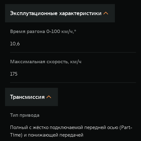
Эксплутационные характеристики
Время разгона 0-100 км/ч,*
10,6
1
Максимальная скорость, км/ч
175
1
Трансмиссия
Тип привода
Полный с жёстко подключаемой передней осью (Part-
П
Time) и понижающей передачей
(