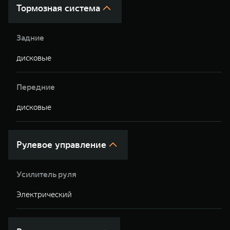
Тормозная система
Задние
дисковые
д
Передние
дисковые
д
Рулевое управление
Усилитель руля
Электрический
Э