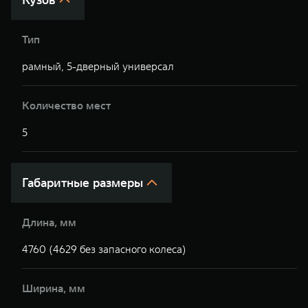
Тип
рамный, 5-дверный универсал
р
Количество мест
5
5
Габаритные размеры
Длина, мм
4760 (4629 без запасного колеса)
4
Ширина, мм