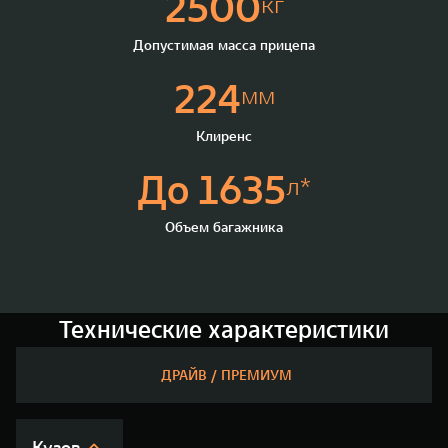
2500
кг
Допустимая масса прицепа
224
мм
Клиренс
До 1635
л*
Объем багажника
Технические характеристики
ДРАЙВ / ПРЕМИУМ
Кузов