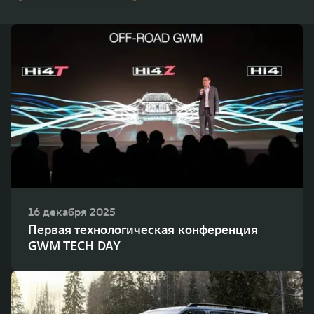
WEY 80
WEY 80 Лаундж
Масштаб возможностей
Масштаб возможностей
от 6 449 000 ₽
от 8 099 000 ₽
16 декабря 2025
Первая технологическая конференция
GWM TECH DAY